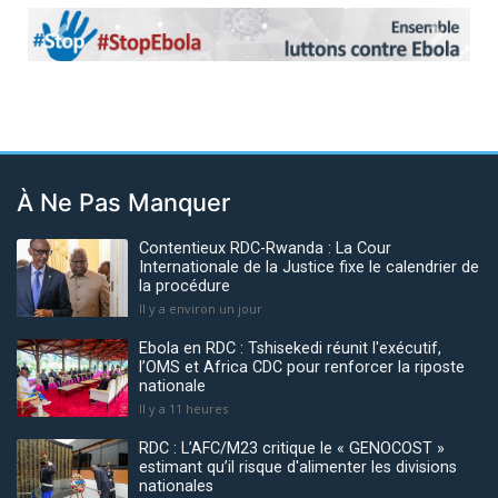
Previous
Next
À Ne Pas Manquer
Contentieux RDC-Rwanda : La Cour
Internationale de la Justice fixe le calendrier de
la procédure
Il y a environ un jour
Ebola en RDC : Tshisekedi réunit l'exécutif,
l’OMS et Africa CDC pour renforcer la riposte
nationale
Il y a 11 heures
RDC : L’AFC/M23 critique le « GENOCOST »
estimant qu’il risque d'alimenter les divisions
nationales