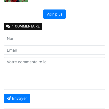
Voir plus
1
COMMENTAIRE
Envoyer