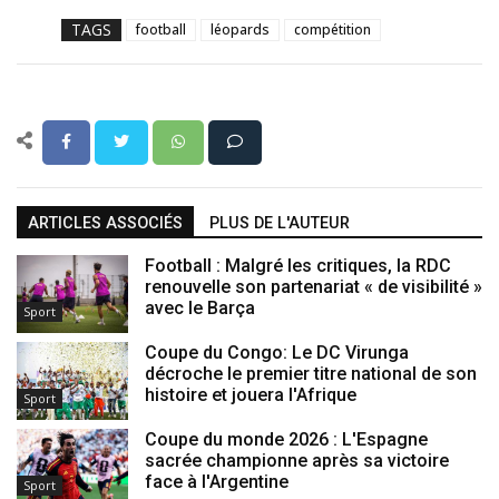
TAGS
football
léopards
compétition
ARTICLES ASSOCIÉS
PLUS DE L'AUTEUR
Football : Malgré les critiques, la RDC
renouvelle son partenariat « de visibilité »
avec le Barça
Sport
Coupe du Congo: Le DC Virunga
décroche le premier titre national de son
histoire et jouera l'Afrique
Sport
Coupe du monde 2026 : L'Espagne
sacrée championne après sa victoire
face à l'Argentine
Sport