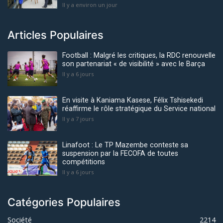
Il y a environ un jour
Articles Populaires
Football : Malgré les critiques, la RDC renouvelle
son partenariat « de visibilité » avec le Barça
Il y a 6 jours
En visite à Kaniama Kasese, Félix Tshisekedi
réaffirme le rôle stratégique du Service national
Il y a 7 jours
Linafoot : Le TP Mazembe conteste sa
suspension par la FECOFA de toutes
compétitions
Il y a 6 jours
Catégories Populaires
Société
2214