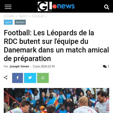
Accueil
Sport
football
Sport
football
Football: Les Léopards de la
RDC butent sur l'équipe du
Danemark dans un match amical
de préparation
1
Par
Joseph Seven
-
3 juin 2026 22:39