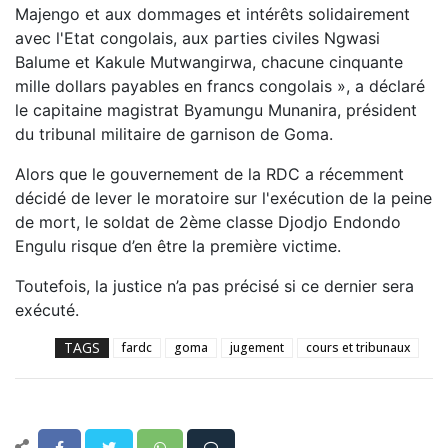
Majengo et aux dommages et intérêts solidairement
avec l'Etat congolais, aux parties civiles Ngwasi
Balume et Kakule Mutwangirwa, chacune cinquante
mille dollars payables en francs congolais », a déclaré
le capitaine magistrat Byamungu Munanira, président
du tribunal militaire de garnison de Goma.
Alors que le gouvernement de la RDC a récemment
décidé de lever le moratoire sur l'exécution de la peine
de mort, le soldat de 2ème classe Djodjo Endondo
Engulu risque d’en être la première victime.
Toutefois, la justice n’a pas précisé si ce dernier sera
exécuté.
TAGS
fardc
goma
jugement
cours et tribunaux