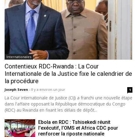
Internationales
Contentieux RDC-Rwanda : La Cour
Internationale de la Justice fixe le calendrier de
la procédure
Joseph Seven
-
Il y a environ un jour
1
La Cour internationale de Justice (CIJ) a franchi une nouvelle étape
dans l'affaire opposant la République démocratique du Congo
(RDC) au Rwanda en fixant les délais de dépôt...
Ebola en RDC : Tshisekedi réunit
l'exécutif, l’OMS et Africa CDC pour
renforcer la riposte nationale