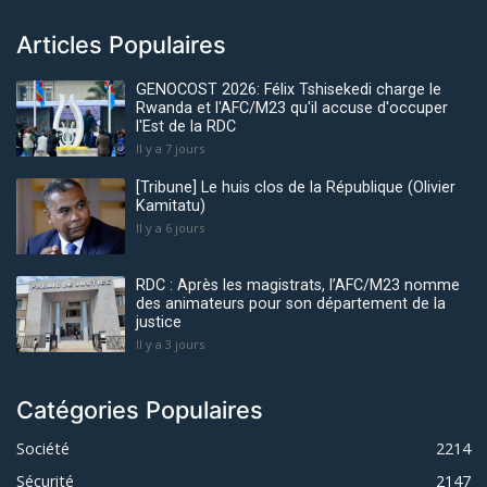
Articles Populaires
GENOCOST 2026: Félix Tshisekedi charge le
Rwanda et l'AFC/M23 qu'il accuse d'occuper
l'Est de la RDC
Il y a 7 jours
[Tribune] Le huis clos de la République (Olivier
Kamitatu)
Il y a 6 jours
RDC : Après les magistrats, l’AFC/M23 nomme
des animateurs pour son département de la
justice
Il y a 3 jours
Catégories Populaires
Société
2214
Sécurité
2147