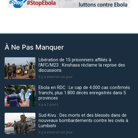
Previous
Next
À Ne Pas Manquer
Libération de 15 prisonniers affiliés à
l’AFC/M23 : Kinshasa réclame la reprise des
discussions
Il y a environ un jour
Ebola en RDC : Le cap de 4.000 cas confirmés
franchi, plus 1.800 décès enregistrés dans 5
provinces
Il y a 2 jours
Sud-Kivu : Des morts et des blessés dans de
nouveaux bombardements contre les civils à
Lumbishi
Il y a environ un jour