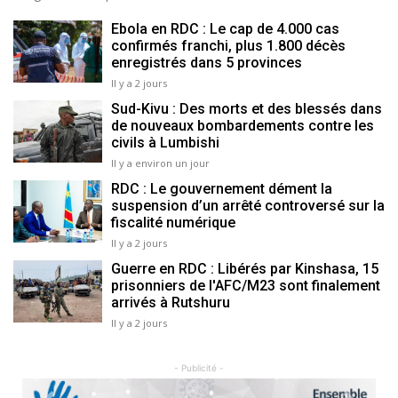
Ebola en RDC : Le cap de 4.000 cas
confirmés franchi, plus 1.800 décès
enregistrés dans 5 provinces
Il y a 2 jours
Sud-Kivu : Des morts et des blessés dans
de nouveaux bombardements contre les
civils à Lumbishi
Il y a environ un jour
RDC : Le gouvernement dément la
suspension d’un arrêté controversé sur la
fiscalité numérique
Il y a 2 jours
Guerre en RDC : Libérés par Kinshasa, 15
prisonniers de l'AFC/M23 sont finalement
arrivés à Rutshuru
Il y a 2 jours
- Publicité -