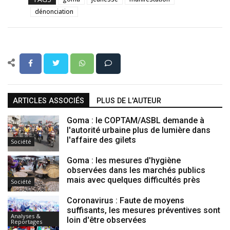
dénonciation
ARTICLES ASSOCIÉS
PLUS DE L'AUTEUR
Goma : le COPTAM/ASBL demande à
l'autorité urbaine plus de lumière dans
l'affaire des gilets
Société
Goma : les mesures d'hygiène
observées dans les marchés publics
mais avec quelques difficultés près
Société
Coronavirus : Faute de moyens
suffisants, les mesures préventives sont
Analyses &
loin d'être observées
Reportages