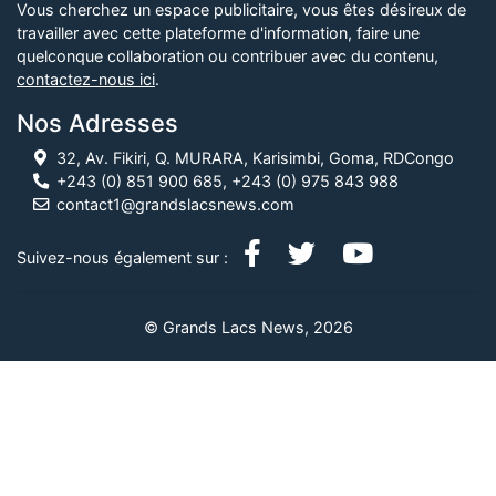
Vous cherchez un espace publicitaire, vous êtes désireux de
travailler avec cette plateforme d'information, faire une
quelconque collaboration ou contribuer avec du contenu,
contactez-nous ici
.
Nos Adresses
32, Av. Fikiri, Q. MURARA, Karisimbi, Goma, RDCongo
+243 (0) 851 900 685, +243 (0) 975 843 988
contact1@grandslacsnews.com
Suivez-nous également sur :
© Grands Lacs News, 2026