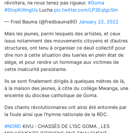
révoltera, ne nous tenez pas rigueur.
#Goma
#StopKillingUs
Lucha
pic.twitter.com/LP3EqlgcSm
— Fred Bauma (@fredbauma90)
January 22, 2022
Mais les jeunes, parmi lesquels des artistes, et ceux
issus notamment des mouvements citoyens et d’autres
structures, ont tenu à organiser ce deuil collectif pour
dire non à cette situation des tueries en plein état de
siège, et pour rendre un hommage aux victimes de
cette insécurité persistante.
Ils se sont finalement dirigés à quelques mètres de là,
à la maison des jeunes, à côte du collège Mwanga, une
enceinte du diocèse catholique de Goma.
Des chants révolutionnaires ont ainsi été entonnés par
la foule ainsi que l’hymne nationale de la RDC.
#NORD
KIVU : CHASSÉS DE L'ISC GOMA , LES