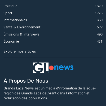
Politique
1879
Sport
1728
Internationales
889
Santé & Environnement
677
Émissions & Interviews
490
Économie
431
Explorer nos articles
À Propos De Nous
Grands Lacs News est un média d'information de la sous-
région des Grands Lacs oeuvrant dans l'information et
l'éducation des populations.