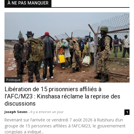
À NE PAS MANQUER
Politique
Libération de 15 prisonniers affiliés à
l’AFC/M23 : Kinshasa réclame la reprise des
discussions
Joseph Seven
-
Il y a environ un jour
1
Revenant sur l’arrivée ce vendredi 7 août 2026 à Rutshuru d’un
groupe de 15 personnes affilées à l’AFC/M23, le gouvernement
congolais a indiqué...