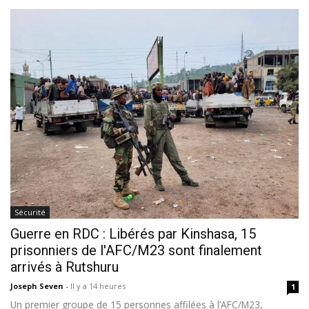
Sécurité
Guerre en RDC : Libérés par Kinshasa, 15
prisonniers de l'AFC/M23 sont finalement
arrivés à Rutshuru
Joseph Seven
-
Il y a 14 heures
1
Un premier groupe de 15 personnes affilées à l’AFC/M23,