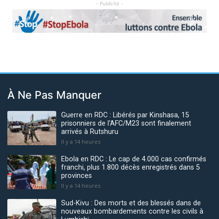
- Publicité -
Previous
Next
À Ne Pas Manquer
Guerre en RDC : Libérés par Kinshasa, 15
prisonniers de l'AFC/M23 sont finalement
arrivés à Rutshuru
Il y a 14 heures
Ebola en RDC : Le cap de 4.000 cas confirmés
franchi, plus 1.800 décès enregistrés dans 5
provinces
Il y a 14 heures
Sud-Kivu : Des morts et des blessés dans de
nouveaux bombardements contre les civils à