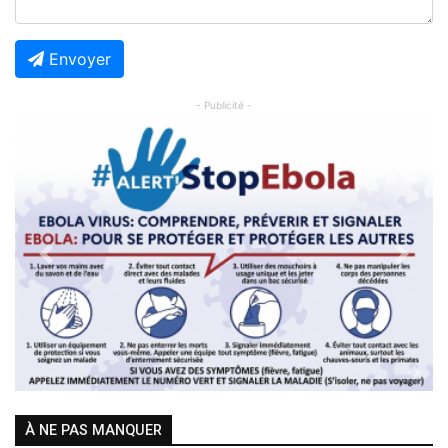
Envoyer
- Publicité -
Previous
Next
À NE PAS MANQUER