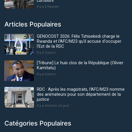
Lumbishi
Il y a 2 heures
Articles Populaires
GENOCOST 2026: Félix Tshisekedi charge le
Rwanda et l'AFC/M23 qu'il accuse d'occuper
l'Est de la RDC
Il y a 5 jours
[Tribune] Le huis clos de la République (Olivier
Kamitatu)
Il y a 4 jours
RDC : Après les magistrats, l’AFC/M23 nomme
des animateurs pour son département de la
justice
Il y a environ un jour
Catégories Populaires