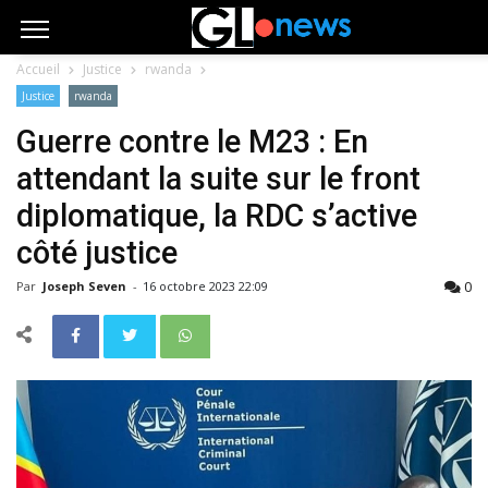
Accueil
Justice
rwanda
Justice
rwanda
Guerre contre le M23 : En
attendant la suite sur le front
diplomatique, la RDC s’active
côté justice
0
Par
Joseph Seven
-
16 octobre 2023 22:09