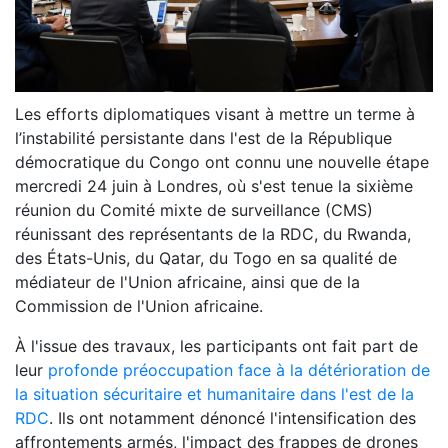
Les efforts diplomatiques visant à mettre un terme à
l’instabilité persistante dans l'est de la République
démocratique du Congo ont connu une nouvelle étape
mercredi 24 juin à Londres, où s'est tenue la sixième
réunion du Comité mixte de surveillance (CMS)
réunissant des représentants de la RDC, du Rwanda,
des États-Unis, du Qatar, du Togo en sa qualité de
médiateur de l'Union africaine, ainsi que de la
Commission de l'Union africaine.
À l'issue des travaux, les participants ont fait part de
leur
profonde préoccupation face à la détérioration de
la situation sécuritaire et humanitaire dans l'est de la
RDC
. Ils ont notamment dénoncé l'intensification des
affrontements armés, l'impact des frappes de drones