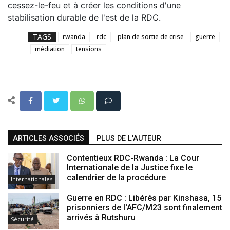
cessez-le-feu et à créer les conditions d'une
stabilisation durable de l'est de la RDC.
TAGS
rwanda
rdc
plan de sortie de crise
guerre
médiation
tensions
ARTICLES ASSOCIÉS
PLUS DE L'AUTEUR
Contentieux RDC-Rwanda : La Cour
Internationale de la Justice fixe le
calendrier de la procédure
Internationales
Guerre en RDC : Libérés par Kinshasa, 15
prisonniers de l'AFC/M23 sont finalement
arrivés à Rutshuru
Sécurité