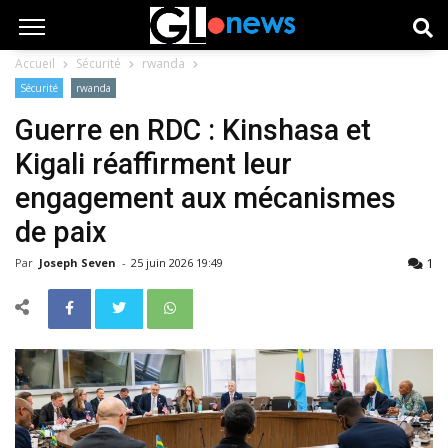
Accueil
Sécurité
rwanda
Sécurité
rwanda
Guerre en RDC : Kinshasa et
Kigali réaffirment leur
engagement aux mécanismes
de paix
1
Par
Joseph Seven
-
25 juin 2026 19:49