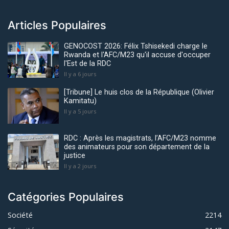
Articles Populaires
GENOCOST 2026: Félix Tshisekedi charge le
Rwanda et l'AFC/M23 qu'il accuse d'occuper
l'Est de la RDC
Il y a 6 jours
[Tribune] Le huis clos de la République (Olivier
Kamitatu)
Il y a 5 jours
RDC : Après les magistrats, l’AFC/M23 nomme
des animateurs pour son département de la
justice
Il y a 2 jours
Catégories Populaires
Société
2214