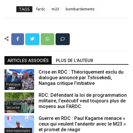
TAGS
fardc
m23
bombardements
ARTICLES ASSOCIÉS
PLUS DE L'AUTEUR
Crise en RDC : Théoriquement exclu du
dialogue annoncé par Tshisekedi,
Nangaa critique l'initiative
Politique
RDC: Défendant la loi de programmation
militaire, l'exécutif veut toujours plus de
moyens aux FARDC
Sécurité
Guerre en RDC : Paul Kagame menace «
ceux qui veulent l’anéantir avec le M23 »
et promet de réagir
Internationales