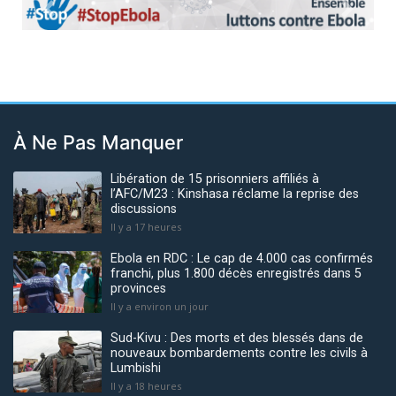
Previous
Next
À Ne Pas Manquer
Libération de 15 prisonniers affiliés à
l’AFC/M23 : Kinshasa réclame la reprise des
discussions
Il y a 17 heures
Ebola en RDC : Le cap de 4.000 cas confirmés
franchi, plus 1.800 décès enregistrés dans 5
provinces
Il y a environ un jour
Sud-Kivu : Des morts et des blessés dans de
nouveaux bombardements contre les civils à
Lumbishi
Il y a 18 heures