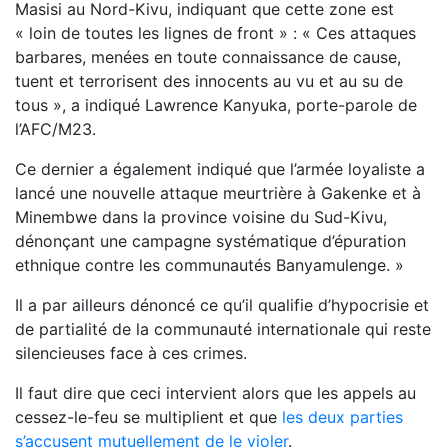
Masisi au Nord-Kivu, indiquant que cette zone est
« loin de toutes les lignes de front » : « Ces attaques
barbares, menées en toute connaissance de cause,
tuent et terrorisent des innocents au vu et au su de
tous », a indiqué Lawrence Kanyuka, porte-parole de
l’AFC/M23.
Ce dernier a également indiqué que l’armée loyaliste a
lancé une nouvelle attaque meurtrière à Gakenke et à
Minembwe dans la province voisine du Sud-Kivu,
dénonçant une campagne systématique d’épuration
ethnique contre les communautés Banyamulenge. »
Il a par ailleurs dénoncé ce qu’il qualifie d’hypocrisie et
de partialité de la communauté internationale qui reste
silencieuses face à ces crimes.
Il faut dire que ceci intervient alors que les appels au
cessez-le-feu se multiplient et que
les deux parties
s’accusent mutuellement de le violer
.