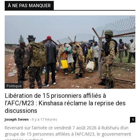
À NE PAS MANQUER
Politique
Libération de 15 prisonniers affiliés à
l’AFC/M23 : Kinshasa réclame la reprise des
discussions
Joseph Seven
-
Il y a 17 heures
1
Revenant sur l’arrivée ce vendredi 7 août 2026 à Rutshuru d’un
groupe de 15 personnes affilées à l’AFC/M23, le gouvernement