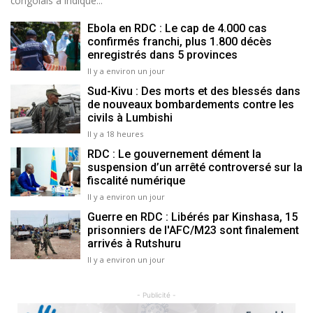
congolais a indiqué...
Ebola en RDC : Le cap de 4.000 cas
confirmés franchi, plus 1.800 décès
enregistrés dans 5 provinces
Il y a environ un jour
Sud-Kivu : Des morts et des blessés dans
de nouveaux bombardements contre les
civils à Lumbishi
Il y a 18 heures
RDC : Le gouvernement dément la
suspension d’un arrêté controversé sur la
fiscalité numérique
Il y a environ un jour
Guerre en RDC : Libérés par Kinshasa, 15
prisonniers de l'AFC/M23 sont finalement
arrivés à Rutshuru
Il y a environ un jour
- Publicité -