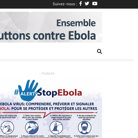
Suivez-nous :
Next
- Publicité -
Previous
Next