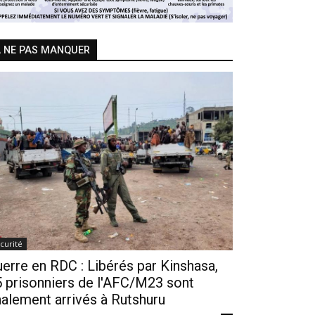
 NE PAS MANQUER
curité
erre en RDC : Libérés par Kinshasa,
 prisonniers de l'AFC/M23 sont
nalement arrivés à Rutshuru