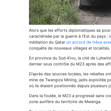
Alors que les efforts diplomatiques se pours
caractérisée par la guerre à l’Est du pays ;
médiation du Qatar
un accord de trêve ave
conquête de nouveaux villages et localités.
En province du Sud-Kivu, la cité de
Luhwin
dernier sous contrôle du M23 après des aff
D’après des sources locales, les rebelles on
mine de
Twangiza Mining
, jadis exploitée p
où ils étaient positionnés depuis plusieurs j
Dans la foulée, le M23 a progressé sans c
zone aurifère du territoire de
Mwenga
.