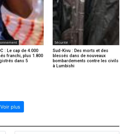
ironnement
Sécurité
C : Le cap de 4.000
Sud-Kivu : Des morts et des
és franchi, plus 1.800
blessés dans de nouveaux
gistrés dans 5
bombardements contre les civils
à Lumbishi
Voir plus