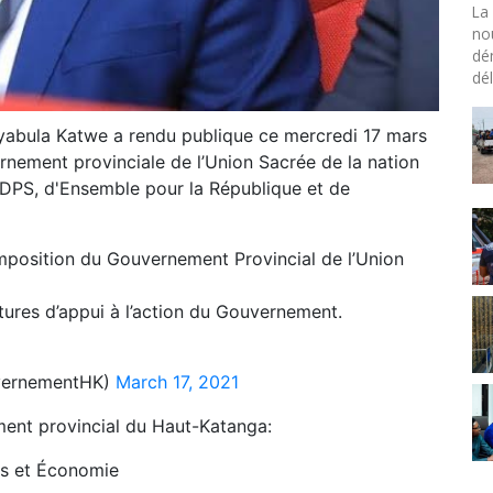
La 
no
dé
dél
abula Katwe a rendu publique ce mercredi 17 mars
nement provinciale de l’Union Sacrée de la nation
DPS, d'Ensemble pour la République et de
mposition du Gouvernement Provincial de l’Union
ctures d’appui à l’action du Gouvernement.
vernementHK)
March 17, 2021
ent provincial du Haut-Katanga:
es et Économie