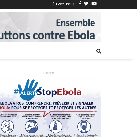
Suivez-nous :
Next
- Publicité -
Previous
Next