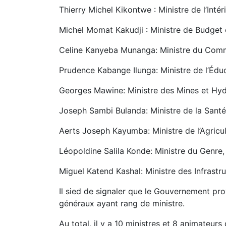
Thierry Michel Kikontwe : Ministre de l’Intér
Michel Momat Kakudji : Ministre de Budget 
Celine Kanyeba Munanga: Ministre du Comm
Prudence Kabange Ilunga: Ministre de l’Éduc
Georges Mawine: Ministre des Mines et Hy
Joseph Sambi Bulanda: Ministre de la Santé
Aerts Joseph Kayumba: Ministre de l’Agricu
Léopoldine Salila Konde: Ministre du Genre, 
Miguel Katend Kashal: Ministre des Infrastr
Il sied de signaler que le Gouvernement pr
généraux ayant rang de ministre.
Au total, il y a 10 ministres et 8 animateur