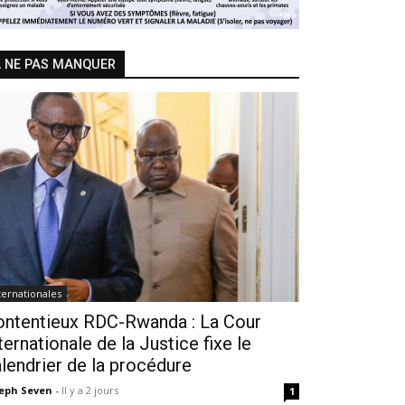
 NE PAS MANQUER
ternationales
ontentieux RDC-Rwanda : La Cour
ternationale de la Justice fixe le
lendrier de la procédure
seph Seven
-
Il y a 2 jours
1