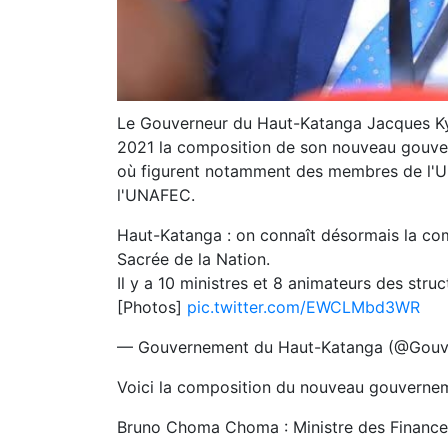
Le Gouverneur du Haut-Katanga Jacques Ky
2021 la composition de son nouveau gouver
où figurent notamment des membres de l'U
l'UNAFEC.
Haut-Katanga : on connaît désormais la co
Sacrée de la Nation.
Il y a 10 ministres et 8 animateurs des stru
[Photos]
pic.twitter.com/EWCLMbd3WR
— Gouvernement du Haut-Katanga (@Gou
Voici la composition du nouveau gouvernem
Bruno Choma Choma : Ministre des Financ