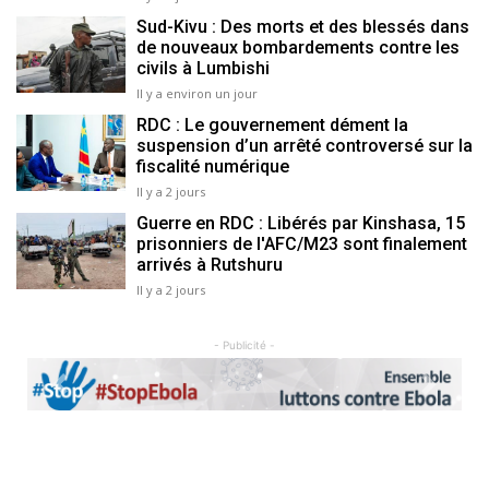
Sud-Kivu : Des morts et des blessés dans
de nouveaux bombardements contre les
civils à Lumbishi
Il y a environ un jour
RDC : Le gouvernement dément la
suspension d’un arrêté controversé sur la
fiscalité numérique
Il y a 2 jours
Guerre en RDC : Libérés par Kinshasa, 15
prisonniers de l'AFC/M23 sont finalement
arrivés à Rutshuru
Il y a 2 jours
- Publicité -
Previous
Next