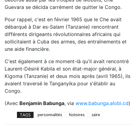
Guevara se décida carrément de quitter le Congo.
Pour rappel, c'est en février 1965 que le Che avait
débarqué à Dar es-Salam (Tanzanie) rencontrant
différents dirigeants révolutionnaires africains qui
sollicitaient à Cuba des armes, des entraînements et
une aide financière.
C'est également à ce moment-là qu'il avait rencontré
Laurent-Désiré Kabila et son état-major général, à
Kigoma (Tanzanie) et deux mois après (avril 1965), ils
avaient traversé le Tanganyika pour s'établir au
Congo.
(Avec
Benjamin Babunga
, via
www.babunga.alobi.cd
)
TAGS
personnalités
histoires
zaïre