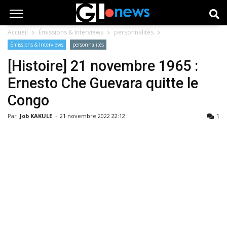
Accueil
Émissions & Interviews
personnalités
Émissions & Interviews
personnalités
[Histoire] 21 novembre 1965 :
Ernesto Che Guevara quitte le
Congo
1
Par
Job KAKULE
-
21 novembre 2022 22:12