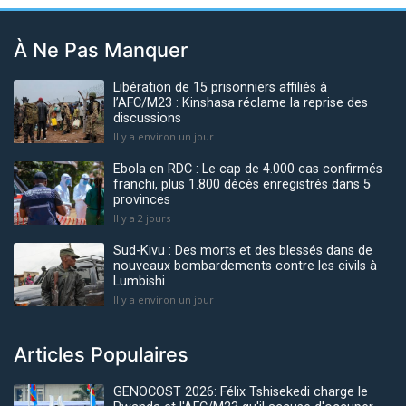
À Ne Pas Manquer
Libération de 15 prisonniers affiliés à
l’AFC/M23 : Kinshasa réclame la reprise des
discussions
Il y a environ un jour
Ebola en RDC : Le cap de 4.000 cas confirmés
franchi, plus 1.800 décès enregistrés dans 5
provinces
Il y a 2 jours
Sud-Kivu : Des morts et des blessés dans de
nouveaux bombardements contre les civils à
Lumbishi
Il y a environ un jour
Articles Populaires
GENOCOST 2026: Félix Tshisekedi charge le