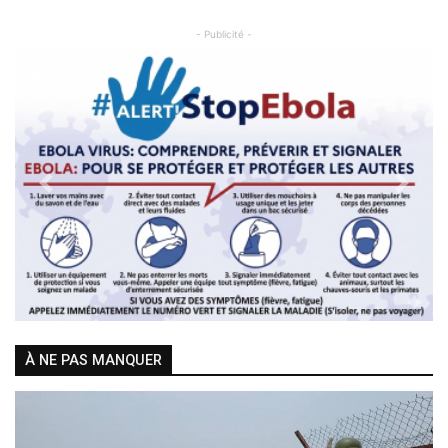
- Publicité -
Previous
Next
À NE PAS MANQUER