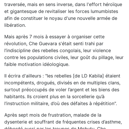
traversée, mais en sens inverse, dans l'effort héroïque
et gigantesque de revitaliser les forces lumumbistes
afin de constituer le noyau d'une nouvelle armée de
libération.
Mais après 7 mois à essayer à organiser cette
révolution, Che Guevara s'était senti trahi par
l’indiscipline des rebelles congolais, leur violence
contre les populations civiles, leur goût du pillage, leur
faible motivation idéologique.
Il écrira d'ailleurs : "les rebelles [de LD Kabila] étaient
incompétents, drogués, divisés en de multiples clans,
surtout préoccupés de voler l’argent et les biens des
habitants. Ils croient plus en la sorcellerie qu’à
l’instruction militaire, d’où des défaites à répétition".
Après sept mois de frustration, malade de la
dysenterie et souffrant de fréquentes crises d’asthme,
débordé aussi par les troupes de Mobutu, Che