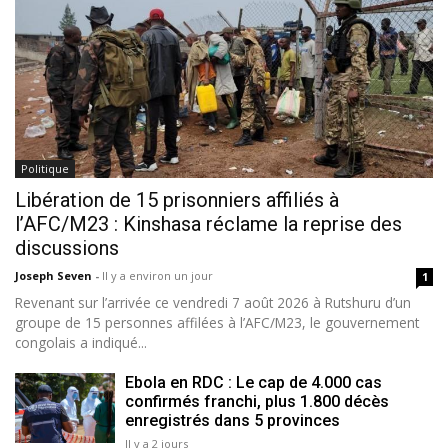
Politique
Libération de 15 prisonniers affiliés à
l’AFC/M23 : Kinshasa réclame la reprise des
discussions
Joseph Seven
-
Il y a environ un jour
1
Revenant sur l’arrivée ce vendredi 7 août 2026 à Rutshuru d’un
groupe de 15 personnes affilées à l’AFC/M23, le gouvernement
congolais a indiqué...
Ebola en RDC : Le cap de 4.000 cas
confirmés franchi, plus 1.800 décès
enregistrés dans 5 provinces
Il y a 2 jours