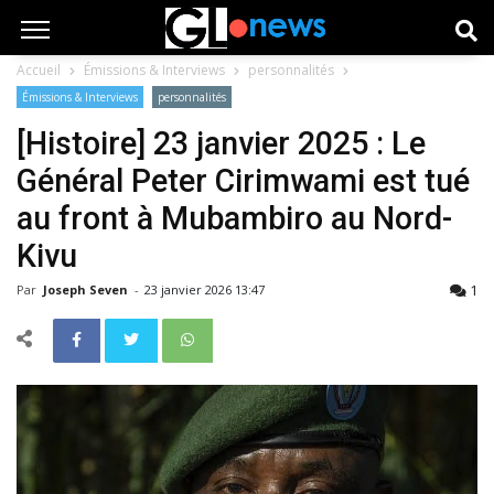
Accueil
Émissions & Interviews
personnalités
Émissions & Interviews
personnalités
[Histoire] 23 janvier 2025 : Le
Général Peter Cirimwami est tué
au front à Mubambiro au Nord-
Kivu
1
Par
Joseph Seven
-
23 janvier 2026 13:47