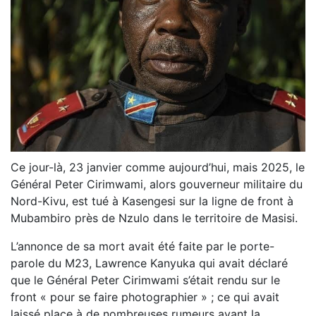
Ce jour-là, 23 janvier comme aujourd’hui, mais 2025, le
Général Peter Cirimwami, alors gouverneur militaire du
Nord-Kivu, est tué à Kasengesi sur la ligne de front à
Mubambiro près de Nzulo dans le territoire de Masisi.
L’annonce de sa mort avait été faite par le porte-
parole du M23, Lawrence Kanyuka qui avait déclaré
que le Général Peter Cirimwami s’était rendu sur le
front « pour se faire photographier » ; ce qui avait
laissé place à de nombreuses rumeurs avant la