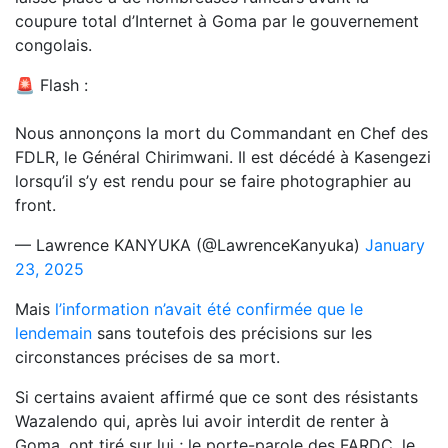
coupure total d’Internet à Goma par le gouvernement
congolais.
🚨 Flash :
Nous annonçons la mort du Commandant en Chef des
FDLR, le Général Chirimwani. Il est décédé à Kasengezi
lorsqu’il s’y est rendu pour se faire photographier au
front.
— Lawrence KANYUKA (@LawrenceKanyuka)
January
23, 2025
Mais
l’information n’avait été confirmée que le
lendemain
sans toutefois des précisions sur les
circonstances précises de sa mort.
Si certains avaient affirmé que ce sont des résistants
Wazalendo qui, après lui avoir interdit de renter à
Goma, ont tiré sur lui ; le porte-parole des FARDC, le