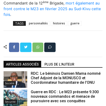
ème
Commandant de la 12
Brigade,
mort également au
front contre le M23 en février 2025 au Sud-Kivu cette
fois
.
TAGS
personnalités
histoires
guerre
ARTICLES ASSOCIÉS
PLUS DE L'AUTEUR
RDC: Le béninois Damien Mama nommé
Chef Adjoint de la MONUSCO et
Coordonnateur humanitaire de l'ONU
Société
Guerre en RDC : Le M23 présente 9.300
nouveaux commandos et menace de
poursuivre avec ses conquêtes
Sécurité