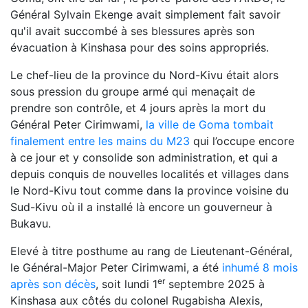
Général Sylvain Ekenge avait simplement fait savoir
qu'il avait succombé à ses blessures après son
évacuation à Kinshasa pour des soins appropriés.
Le chef-lieu de la province du Nord-Kivu était alors
sous pression du groupe armé qui menaçait de
prendre son contrôle, et 4 jours après la mort du
Général Peter Cirimwami,
la ville de Goma tombait
finalement entre les mains du M23
qui l’occupe encore
à ce jour et y consolide son administration, et qui a
depuis conquis de nouvelles localités et villages dans
le Nord-Kivu tout comme dans la province voisine du
Sud-Kivu où il a installé là encore un gouverneur à
Bukavu.
Elevé à titre posthume au rang de Lieutenant-Général,
le Général-Major Peter Cirimwami, a été
inhumé 8 mois
er
après son décès
, soit lundi 1
septembre 2025 à
Kinshasa aux côtés du colonel Rugabisha Alexis,