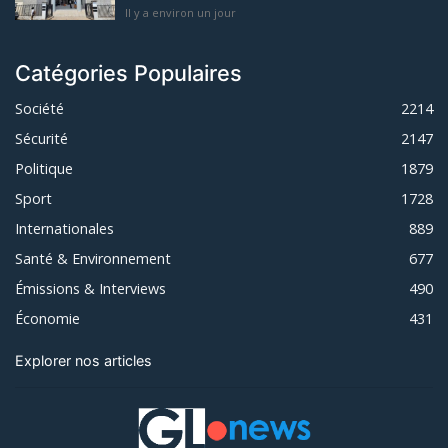
Il y a environ un jour
Catégories Populaires
Société
2214
Sécurité
2147
Politique
1879
Sport
1728
Internationales
889
Santé & Environnement
677
Émissions & Interviews
490
Économie
431
Explorer nos articles