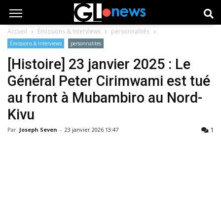
Accueil
Émissions & Interviews
personnalités
Émissions & Interviews
personnalités
[Histoire] 23 janvier 2025 : Le
Général Peter Cirimwami est tué
au front à Mubambiro au Nord-
Kivu
1
Par
Joseph Seven
-
23 janvier 2026 13:47