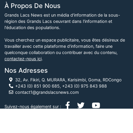
À Propos De Nous
Grands Lacs News est un média d'information de la sous-
région des Grands Lacs oeuvrant dans l'information et
l'éducation des populations.
Vous cherchez un espace publicitaire, vous êtes désireux de
travailler avec cette plateforme d'information, faire une
quelconque collaboration ou contribuer avec du contenu,
contactez-nous ici
.
Nos Adresses
32, Av. Fikiri, Q. MURARA, Karisimbi, Goma, RDCongo
+243 (0) 851 900 685, +243 (0) 975 843 988
contact1@grandslacsnews.com
Suivez-nous également sur :
© Grands Lacs News, 2026