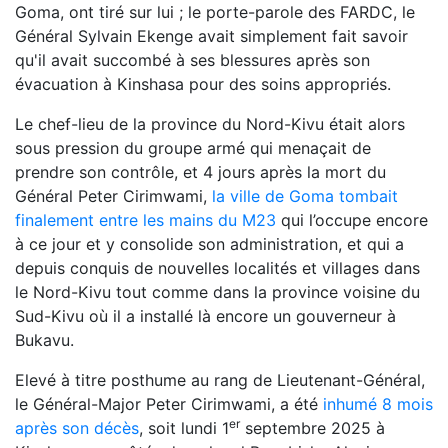
Goma, ont tiré sur lui ; le porte-parole des FARDC, le
Général Sylvain Ekenge avait simplement fait savoir
qu'il avait succombé à ses blessures après son
évacuation à Kinshasa pour des soins appropriés.
Le chef-lieu de la province du Nord-Kivu était alors
sous pression du groupe armé qui menaçait de
prendre son contrôle, et 4 jours après la mort du
Général Peter Cirimwami,
la ville de Goma tombait
finalement entre les mains du M23
qui l’occupe encore
à ce jour et y consolide son administration, et qui a
depuis conquis de nouvelles localités et villages dans
le Nord-Kivu tout comme dans la province voisine du
Sud-Kivu où il a installé là encore un gouverneur à
Bukavu.
Elevé à titre posthume au rang de Lieutenant-Général,
le Général-Major Peter Cirimwami, a été
inhumé 8 mois
er
après son décès
, soit lundi 1
septembre 2025 à