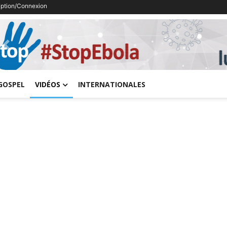
ription/Connexion
Previous
GOSPEL
VIDÉOS
INTERNATIONALES