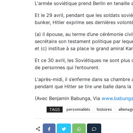
L'armée soviétique prend Berlin en tenaille
Et le 29 avril, pendant que les soldats sov
bunker, Hitler exprime ses dernières volonté
(a) il épouse, au terme d’une cérémonie civi
secrétaire son testament politique par leque
et (c) institue à sa place le grand amiral K
Et ce 30 avril, les Soviétiques ne sont plus 
de personnes qui l’entourent.
L'après-midi, il s’enferme dans sa chambre
pendant que Hitler se tire une balle dans la
(Avec Benjamin Babunga, Via
www.babunga.
TAGS
personnalités
histoires
allemag