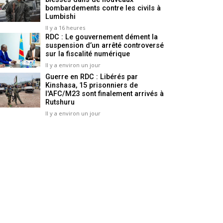
bombardements contre les civils à
Lumbishi
Il y a 16 heures
RDC : Le gouvernement dément la
suspension d’un arrêté controversé
sur la fiscalité numérique
Il y a environ un jour
Guerre en RDC : Libérés par
Kinshasa, 15 prisonniers de
l'AFC/M23 sont finalement arrivés à
Rutshuru
Il y a environ un jour