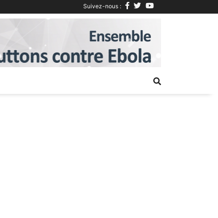
Suivez-nous :
Next