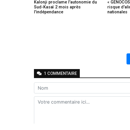
Kalonji proclame l'autonomie du
« GENOCOST 
Sud-Kasaï 2 mois après
risque d'al
l'indépendance
nationales
1
COMMENTAIRE