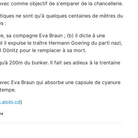
 avec comme objectif de s'emparer de la chancellerie.
iétiques ne sont qu'à quelques centaines de mètres du
s :
le, sa compagne Eva Braun ; (b) il dicte à une
l il expulse le traître Hermann Goering du parti nazi,
arl Dönitz pour le remplacer à sa mort.
qu’à 200m du bunker. Il fait ses adieux à la trentaine
 avec Eva Braun qui absorbe une capsule de cyanure
 tempe.
alobi.cd
)
ne