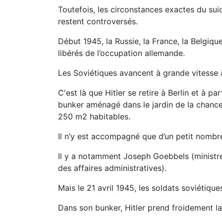
Toutefois, les circonstances exactes du suici
restent controversés.
Début 1945, la Russie, la France, la Belgiqu
libérés de l’occupation allemande.
Les Soviétiques avancent à grande vitesse à
C'est là que Hitler se retire à Berlin et à par
bunker aménagé dans le jardin de la chancell
250 m2 habitables.
Il n’y est accompagné que d’un petit nombre
Il y a notamment Joseph Goebbels (ministr
des affaires administratives).
Mais le 21 avril 1945, les soldats soviétiques
Dans son bunker, Hitler prend froidement la