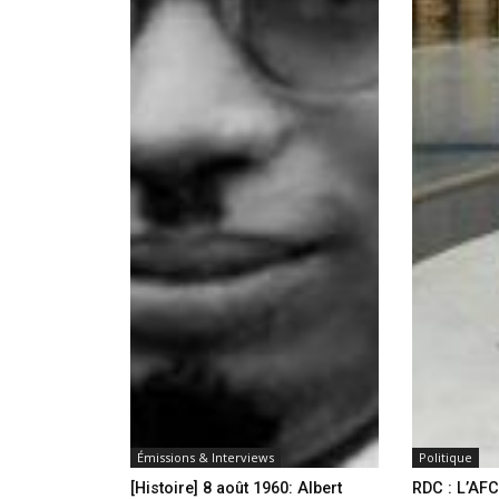
Émissions & Interviews
Politique
[Histoire] 8 août 1960: Albert
RDC : L’AFC