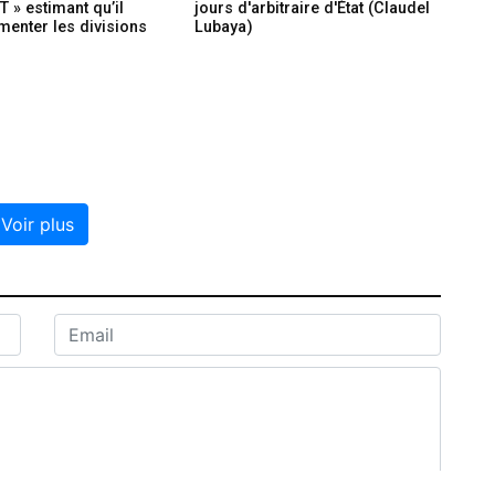
» estimant qu’il
jours d'arbitraire d'État (Claudel
imenter les divisions
Lubaya)
Voir plus