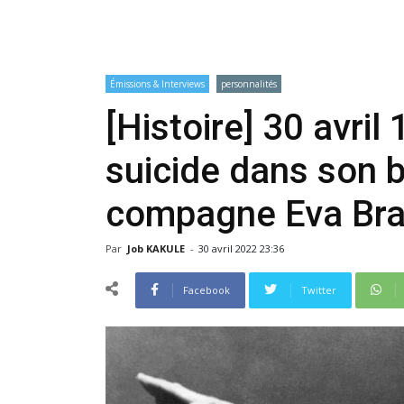
Émissions & Interviews
personnalités
[Histoire] 30 avril
suicide dans son b
compagne Eva Br
Par
Job KAKULE
-
30 avril 2022 23:36
Facebook
Twitter