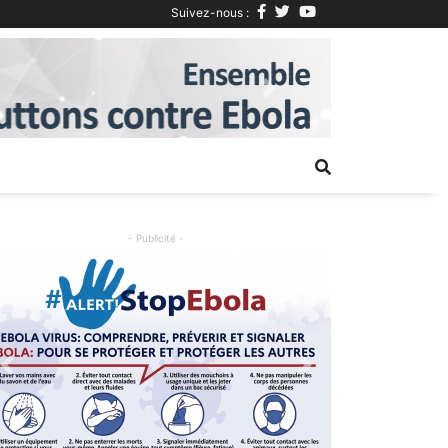
Suivez-nous :
Next
- Publicité -
Previous
Next