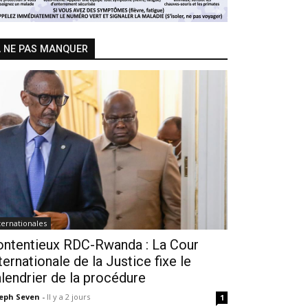
 NE PAS MANQUER
ternationales
ontentieux RDC-Rwanda : La Cour
ternationale de la Justice fixe le
lendrier de la procédure
seph Seven
-
Il y a 2 jours
1