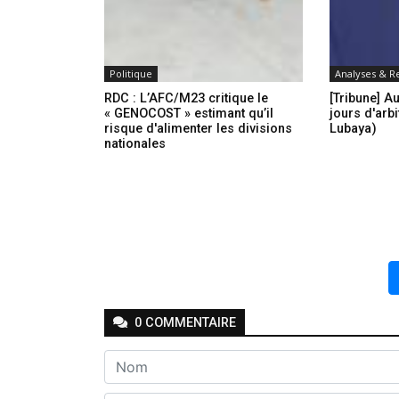
Politique
Analyses & R
RDC : L’AFC/M23 critique le
[Tribune] A
« GENOCOST » estimant qu’il
jours d'arbi
risque d'alimenter les divisions
Lubaya)
nationales
0
COMMENTAIRE