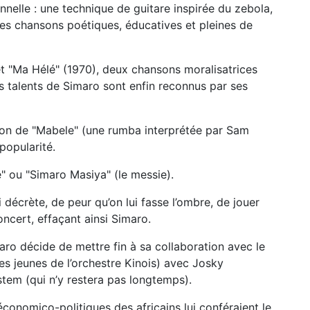
elle : une technique de guitare inspirée du zebola,
 des chansons poétiques, éducatives et pleines de
t "Ma Hélé" (1970), deux chansons moralisatrices
 les talents de Simaro sont enfin reconnus par ses
tion de "Mabele" (une rumba interprétée par Sam
popularité.
e" ou "Simaro Masiya" (le messie).
décrète, de peur qu’on lui fasse l’ombre, de jouer
cert, effaçant ainsi Simaro.
aro décide de mettre fin à sa collaboration avec le
es jeunes de l’orchestre Kinois) avec Josky
em (qui n’y restera pas longtemps).
économico-politiques des africains lui conféraient le