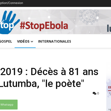
ription/Connexion
Previous
GOSPEL
VIDÉOS
INTERNATIONALES
 2019 : Décès à 81 ans
Lutumba, "le poète"
0
Whatsapp