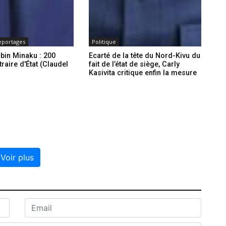
eportages
Politique
ubin Minaku : 200
Ecarté de la tête du Nord-Kivu du
traire d'État (Claudel
fait de l’état de siège, Carly
Kasivita critique enfin la mesure
Voir plus