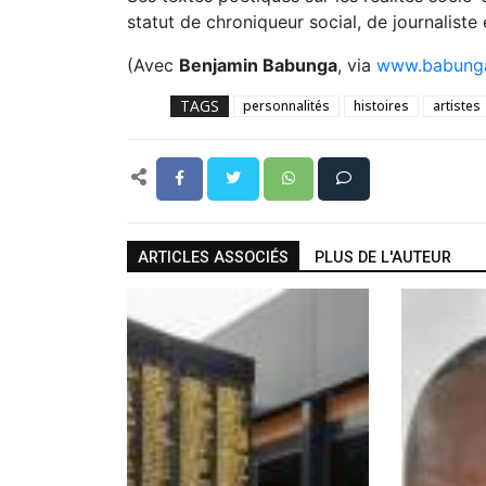
statut de chroniqueur social, de journaliste e
(Avec
Benjamin Babunga
, via
www.babunga
TAGS
personnalités
histoires
artistes
ARTICLES ASSOCIÉS
PLUS DE L'AUTEUR