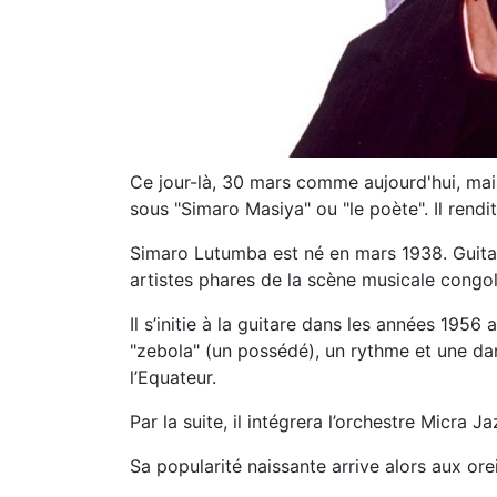
Ce jour-là, 30 mars comme aujourd'hui, ma
sous "Simaro Masiya" ou "le poète". Il rendi
Simaro Lutumba est né en mars 1938. Guitari
artistes phares de la scène musicale congol
Il s’initie à la guitare dans les années 1956
"zebola" (un possédé), un rythme et une d
l’Equateur.
Par la suite, il intégrera l’orchestre Micra J
Sa popularité naissante arrive alors aux orei