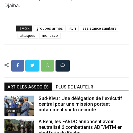
Djaiba.
TAGS
groupes armés
ituri
assistance sanitaire
attaques
monusco
ARTICLES ASSOCIÉS
PLUS DE L'AUTEUR
Sud-Kivu : Une délégation de l'exécutif
central pour une mission portant
notamment sur la sécurité
Sécurité
A Beni, les FARDC annoncent avoir
neutralisé 6 combattants ADF/MTM en
chefferie de Bashu