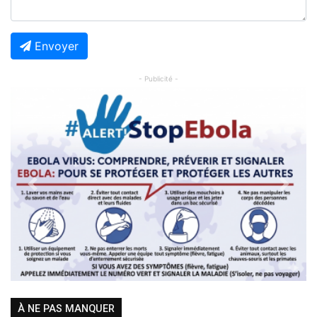
Envoyer
- Publicité -
Previous
Next
À NE PAS MANQUER