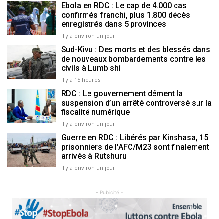
Ebola en RDC : Le cap de 4.000 cas
confirmés franchi, plus 1.800 décès
enregistrés dans 5 provinces
Il y a environ un jour
Sud-Kivu : Des morts et des blessés dans
de nouveaux bombardements contre les
civils à Lumbishi
Il y a 15 heures
RDC : Le gouvernement dément la
suspension d’un arrêté controversé sur la
fiscalité numérique
Il y a environ un jour
Guerre en RDC : Libérés par Kinshasa, 15
prisonniers de l'AFC/M23 sont finalement
arrivés à Rutshuru
Il y a environ un jour
- Publicité -
Previous
Next