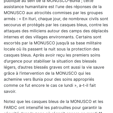
publique au sein de la MONUSCO-Bunia ; cette
assistance humanitaire est l'une des réponses de la
MONUSCO aux atrocités commises par les groupes
armés : « En Ituri, chaque jour, de nombreux civils sont
secourus et protégés par les casques bleus, contre les
attaques des miliciens autour des camps des déplacés
internes et des villages environnants. Certains sont
escortés par la MONUSCO jusqu’à sa base militaire
locale où ils passent la nuit sous la protection des
casques bleus. Après avoir reçu les premiers soins
d’urgence pour stabiliser la situation des blessés
légers, d’autres blessés graves ont aussi la vie sauve
grâce à l’intervention de la MONUSCO qui les
achemine vers Bunia pour des soins appropriés
comme ce fut encore le cas ce lundi », a-t-il fait
savoir.
Notez que les casques bleus de la MONUSCO et les
FARDC ont intensifié les patrouilles pour garantir la