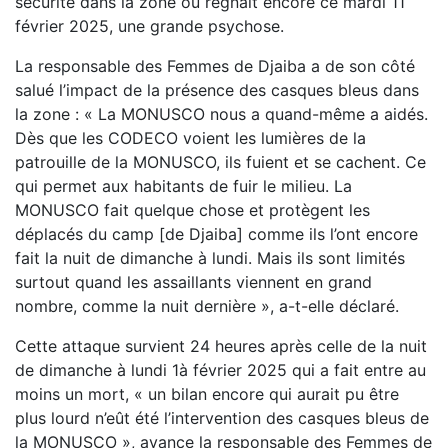
sécurité dans la zone où régnait encore ce mardi 11
février 2025, une grande psychose.
La responsable des Femmes de Djaiba a de son côté
salué l’impact de la présence des casques bleus dans
la zone : « La MONUSCO nous a quand-même a aidés.
Dès que les CODECO voient les lumières de la
patrouille de la MONUSCO, ils fuient et se cachent. Ce
qui permet aux habitants de fuir le milieu. La
MONUSCO fait quelque chose et protègent les
déplacés du camp [de Djaiba] comme ils l’ont encore
fait la nuit de dimanche à lundi. Mais ils sont limités
surtout quand les assaillants viennent en grand
nombre, comme la nuit dernière », a-t-elle déclaré.
Cette attaque survient 24 heures après celle de la nuit
de dimanche à lundi 1à février 2025 qui a fait entre au
moins un mort, « un bilan encore qui aurait pu être
plus lourd n’eût été l’intervention des casques bleus de
la MONUSCO », avance la responsable des Femmes de