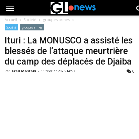
Accueil
Société
groupes armés
Société
groupes armés
Ituri : La MONUSCO a assisté les
blessés de l’attaque meurtrière
du camp des déplacés de Djaiba
0
Par
Fred Mastaki
-
11 février 2025 14:53