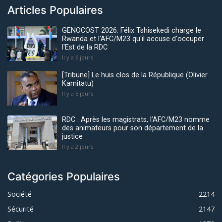
Articles Populaires
GENOCOST 2026: Félix Tshisekedi charge le
Rwanda et l'AFC/M23 qu'il accuse d'occuper
l'Est de la RDC
Il y a 6 jours
[Tribune] Le huis clos de la République (Olivier
Kamitatu)
Il y a 5 jours
RDC : Après les magistrats, l’AFC/M23 nomme
des animateurs pour son département de la
justice
Il y a 2 jours
Catégories Populaires
Société
2214
Sécurité
2147