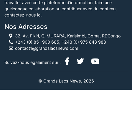
travailler avec cette plateforme d'information, faire une
quelconque collaboration ou contribuer avec du contenu,
contactez-nous ici
.
Nos Adresses
32, Av. Fikiri, Q. MURARA, Karisimbi, Goma, RDCongo
+243 (0) 851 900 685, +243 (0) 975 843 988
contact1@grandslacsnews.com
Suivez-nous également sur :
© Grands Lacs News, 2026