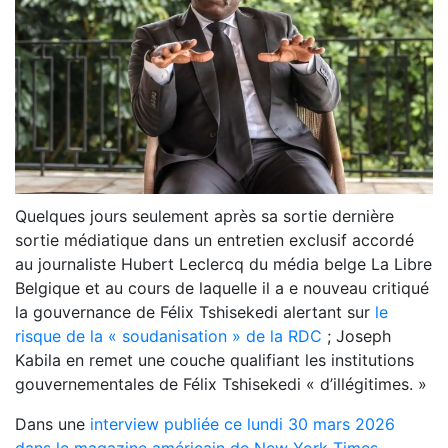
Quelques jours seulement après sa sortie dernière
sortie médiatique dans un
entretien exclusif accordé
au journaliste Hubert Leclercq du média belge La Libre
Belgique
et au cours de laquelle il a e nouveau critiqué
la gouvernance de Félix Tshisekedi alertant sur
le
risque de la « soudanisation » de la RDC
; Joseph
Kabila en remet une couche qualifiant les institutions
gouvernementales de Félix Tshisekedi « d’illégitimes. »
Dans une
interview publiée ce lundi 30 mars 2026
dans le magazine américain de New York Times
,