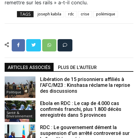
remettre sur les rails » a-t-il conclu.
TAGS
joseph kabila
rdc
crise
polémique
ARTICLES ASSOCIÉS
PLUS DE L'AUTEUR
Libération de 15 prisonniers affiliés à
l’AFC/M23 : Kinshasa réclame la reprise
des discussions
Politique
Ebola en RDC : Le cap de 4.000 cas
confirmés franchi, plus 1.800 décès
Santé &
enregistrés dans 5 provinces
Environnement
RDC : Le gouvernement dément la
suspension d’un arrêté controversé sur