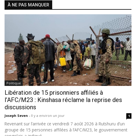
À NE PAS MANQUER
Politique
Libération de 15 prisonniers affiliés à
l’AFC/M23 : Kinshasa réclame la reprise des
discussions
Joseph Seven
-
Il y a environ un jour
1
Revenant sur l’arrivée ce vendredi 7 août 2026 à Rutshuru d’un
groupe de 15 personnes affilées à l’AFC/M23, le gouvernement
congolais a indiqué...