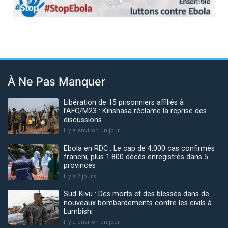
Previous
Next
À Ne Pas Manquer
Libération de 15 prisonniers affiliés à
l’AFC/M23 : Kinshasa réclame la reprise des
discussions
Il y a environ un jour
Ebola en RDC : Le cap de 4.000 cas confirmés
franchi, plus 1.800 décès enregistrés dans 5
provinces
Il y a 2 jours
Sud-Kivu : Des morts et des blessés dans de
nouveaux bombardements contre les civils à
Lumbishi
Il y a environ un jour