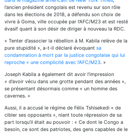
l’ancien président congolais est revenu sur son rôle
dans les élections de 2018, a défendu son choix de
vivre à Goma, ville occupée par l’AFC/M23 et est resté
évasif quant à son désir de diriger à nouveau la RDC.
« Tenter d’associer la rébellion à M. Kabila relève de la
pure stupidité », a-t-il déclaré évoquant
sa
condamnation à mort par la justice congolaise
qui lui
reproche « une complicité avec l’AFC/M23
. »
Joseph Kabila a également dit avoir l’impression
« d’avoir vécu dans une grotte pendant des années »,
se présentant désormais comme « un homme des
cavernes. »
Aussi, il a accusé le régime de Félix Tshisekedi « de
cibler ses opposants », niant toute répression de sa
part lorsqu’il était au pouvoir : « Ce dont le Congo a
besoin, ce sont des patriotes, des gens capables de le