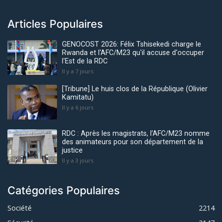
Articles Populaires
GENOCOST 2026: Félix Tshisekedi charge le
Rwanda et l'AFC/M23 qu'il accuse d'occuper
l'Est de la RDC
Il y a 7 jours
[Tribune] Le huis clos de la République (Olivier
Kamitatu)
Il y a 6 jours
RDC : Après les magistrats, l’AFC/M23 nomme
des animateurs pour son département de la
justice
Il y a 3 jours
Catégories Populaires
Société
2214