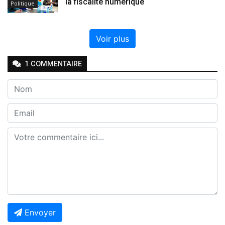
la fiscalité numérique
Politique
Voir plus
1
COMMENTAIRE
Envoyer