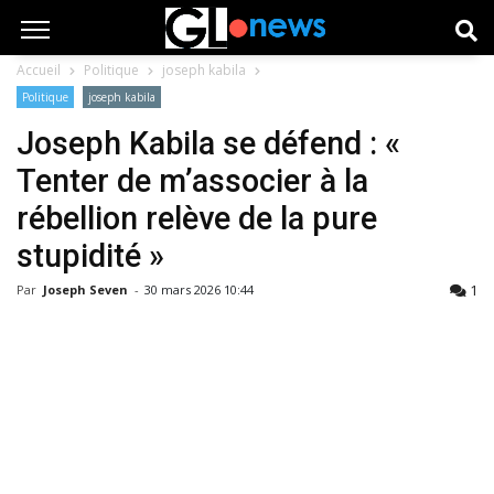
Accueil
Politique
joseph kabila
Politique
joseph kabila
Joseph Kabila se défend : «
Tenter de m’associer à la
rébellion relève de la pure
stupidité »
1
Par
Joseph Seven
-
30 mars 2026 10:44