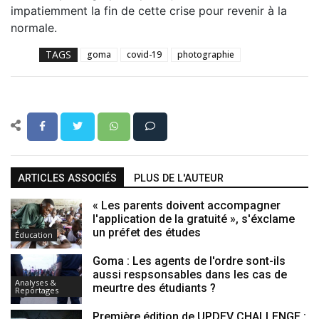
impatiemment la fin de cette crise pour revenir à la
normale.
TAGS
goma
covid-19
photographie
ARTICLES ASSOCIÉS
PLUS DE L'AUTEUR
« Les parents doivent accompagner
l'application de la gratuité », s'éxclame
un préfet des études
Éducation
Goma : Les agents de l'ordre sont-ils
aussi respsonsables dans les cas de
Analyses &
meurtre des étudiants ?
Reportages
Première édition de UPDEV CHALLENGE :