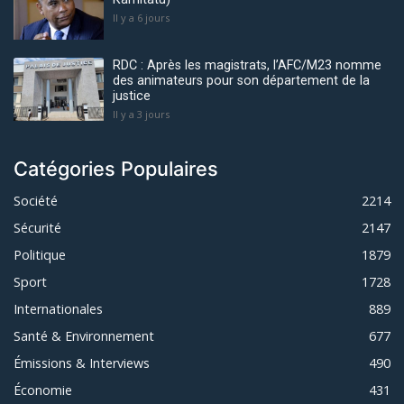
Il y a 6 jours
RDC : Après les magistrats, l’AFC/M23 nomme
des animateurs pour son département de la
justice
Il y a 3 jours
Catégories Populaires
Société
2214
Sécurité
2147
Politique
1879
Sport
1728
Internationales
889
Santé & Environnement
677
Émissions & Interviews
490
Économie
431