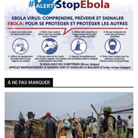
Previous
Next
À NE PAS MANQUER