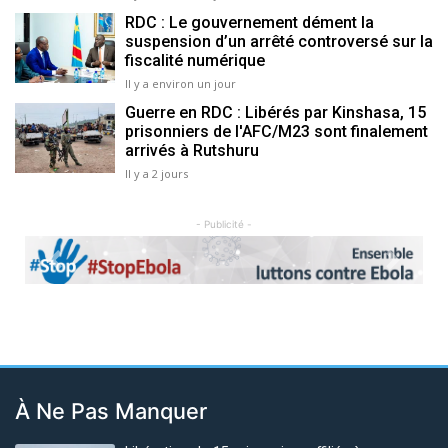
RDC : Le gouvernement dément la
suspension d’un arrêté controversé sur la
fiscalité numérique
Il y a environ un jour
Guerre en RDC : Libérés par Kinshasa, 15
prisonniers de l'AFC/M23 sont finalement
arrivés à Rutshuru
Il y a 2 jours
- Publicité -
Previous
Next
À Ne Pas Manquer