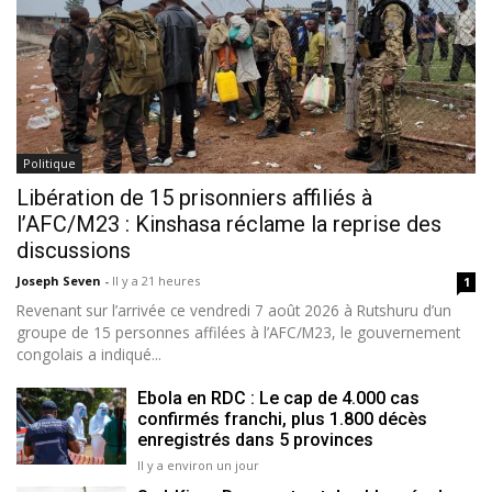
Politique
Libération de 15 prisonniers affiliés à
l’AFC/M23 : Kinshasa réclame la reprise des
discussions
Joseph Seven
-
Il y a 21 heures
1
Revenant sur l’arrivée ce vendredi 7 août 2026 à Rutshuru d’un
groupe de 15 personnes affilées à l’AFC/M23, le gouvernement
congolais a indiqué...
Ebola en RDC : Le cap de 4.000 cas
confirmés franchi, plus 1.800 décès
enregistrés dans 5 provinces
Il y a environ un jour