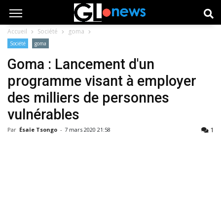
Accueil
Société
goma
Société
goma
Goma : Lancement d'un
programme visant à employer
des milliers de personnes
vulnérables
1
Par
Ésaïe Tsongo
-
7 mars 2020 21:58