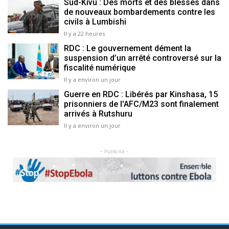
Sud-Kivu : Des morts et des blessés dans
de nouveaux bombardements contre les
civils à Lumbishi
Il y a 22 heures
RDC : Le gouvernement dément la
suspension d’un arrêté controversé sur la
fiscalité numérique
Il y a environ un jour
Guerre en RDC : Libérés par Kinshasa, 15
prisonniers de l'AFC/M23 sont finalement
arrivés à Rutshuru
Il y a environ un jour
- Publicité -
Previous
Next