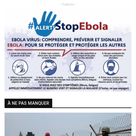
- Publicité -
Previous
Next
À NE PAS MANQUER