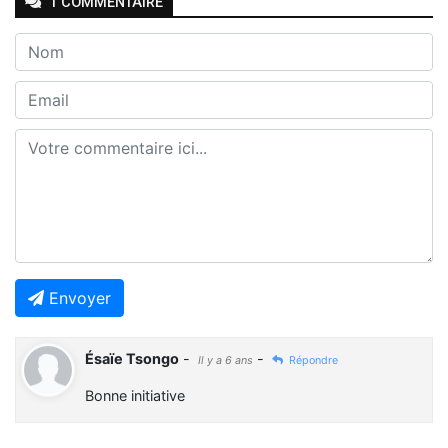
1
COMMENTAIRE
Envoyer
Ésaïe Tsongo
-
-
Il y a 6 ans
Répondre
Bonne initiative