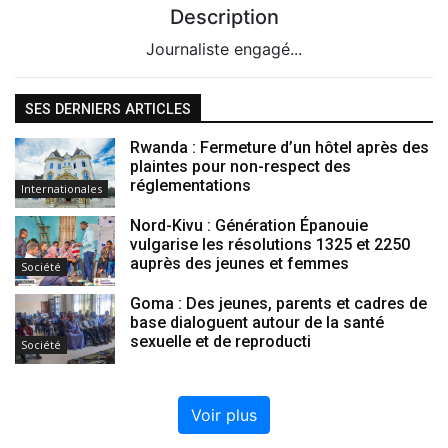
Description
Journaliste engagé...
SES DERNIERS ARTICLES
Rwanda : Fermeture d’un hôtel après des
plaintes pour non-respect des
réglementations
Internationales
Nord-Kivu : Génération Épanouie
vulgarise les résolutions 1325 et 2250
auprès des jeunes et femmes
Société
Goma : Des jeunes, parents et cadres de
base dialoguent autour de la santé
sexuelle et de reproducti
Société
Voir plus