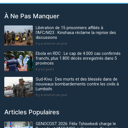
À Ne Pas Manquer
Libération de 15 prisonniers affiliés à
l’AFC/M23 : Kinshasa réclame la reprise des
discussions
Il y a environ un jour
Ebola en RDC : Le cap de 4.000 cas confirmés
franchi, plus 1.800 décès enregistrés dans 5
provinces
Il y a 2 jours
Sud-Kivu : Des morts et des blessés dans de
nouveaux bombardements contre les civils à
Lumbishi
Il y a environ un jour
Articles Populaires
GENOCOST 2026: Félix Tshisekedi charge le