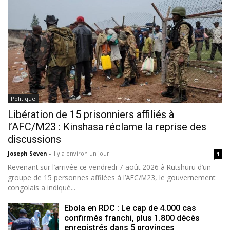
Politique
Libération de 15 prisonniers affiliés à
l’AFC/M23 : Kinshasa réclame la reprise des
discussions
Joseph Seven
-
Il y a environ un jour
1
Revenant sur l’arrivée ce vendredi 7 août 2026 à Rutshuru d’un
groupe de 15 personnes affilées à l’AFC/M23, le gouvernement
congolais a indiqué...
Ebola en RDC : Le cap de 4.000 cas
confirmés franchi, plus 1.800 décès
enregistrés dans 5 provinces