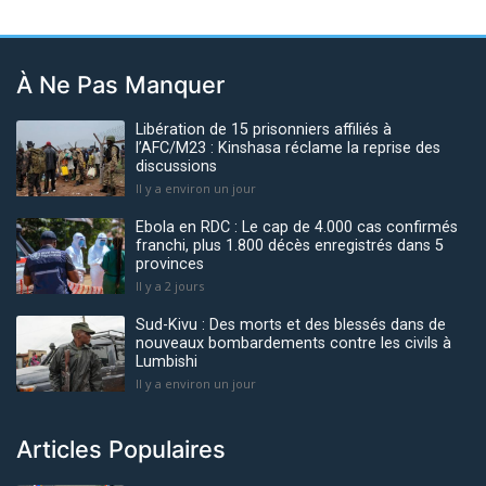
À Ne Pas Manquer
Libération de 15 prisonniers affiliés à
l’AFC/M23 : Kinshasa réclame la reprise des
discussions
Il y a environ un jour
Ebola en RDC : Le cap de 4.000 cas confirmés
franchi, plus 1.800 décès enregistrés dans 5
provinces
Il y a 2 jours
Sud-Kivu : Des morts et des blessés dans de
nouveaux bombardements contre les civils à
Lumbishi
Il y a environ un jour
Articles Populaires