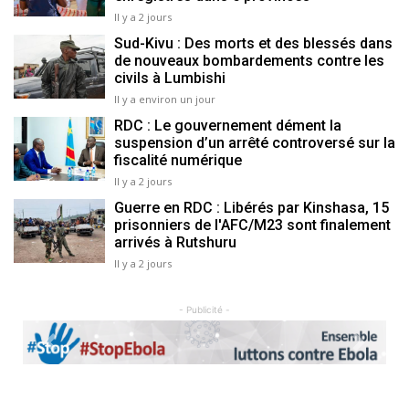
Il y a 2 jours
Sud-Kivu : Des morts et des blessés dans
de nouveaux bombardements contre les
civils à Lumbishi
Il y a environ un jour
RDC : Le gouvernement dément la
suspension d’un arrêté controversé sur la
fiscalité numérique
Il y a 2 jours
Guerre en RDC : Libérés par Kinshasa, 15
prisonniers de l'AFC/M23 sont finalement
arrivés à Rutshuru
Il y a 2 jours
- Publicité -
Previous
Next