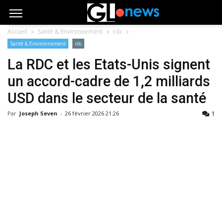
Accueil
Santé & Environnement
rdc
Santé & Environnement
rdc
La RDC et les Etats-Unis signent
un accord-cadre de 1,2 milliards
USD dans le secteur de la santé
1
Par
Joseph Seven
-
26 février 2026 21:26