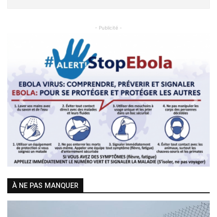
- Publicité -
Previous
Next
À NE PAS MANQUER