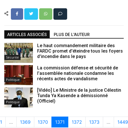
ARTICLES ASSOCIÉS
PLUS DE L'AUTEUR
Le haut commandement militaire des
FARDC promet d'éteindre tous les foyers
d'incendie dans le pays
Sécurité
La commission défense et sécurité de
l’assemblée nationale condamne les
récents actes de vandalisme
Politique
[Vidéo] Le Ministre de la justice Célestin
Tunda Ya Kasende a démissionné
(Officiel)
Politique
1
…
1369
1370
1371
1372
1373
…
1449