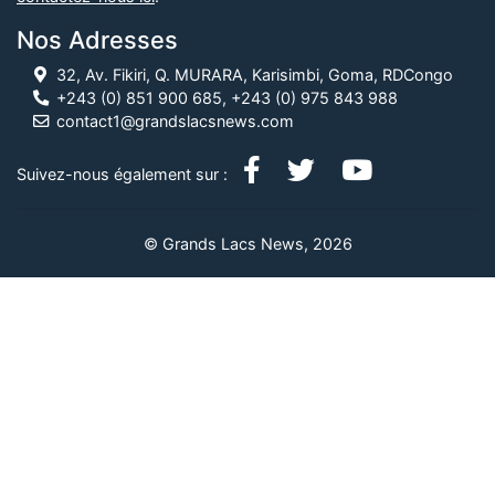
Nos Adresses
32, Av. Fikiri, Q. MURARA, Karisimbi, Goma, RDCongo
+243 (0) 851 900 685, +243 (0) 975 843 988
contact1@grandslacsnews.com
Suivez-nous également sur :
© Grands Lacs News, 2026