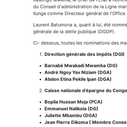
du Conseil d'administration de la Ligne ma
Ilunga comme Directeur général de l'Office n
Laurent Batumona a, quant à lui, été nommé
générale de la dette publique (DGDP).
Ci- dessous, toutes les nominations des ma
Direction générale des impôts (DGI)
Barnabé Mwakadi Mwamba (DG)
André Ngoy Yav Niziam (DGA)
Abdon Etina Pekile Ipan (DGA)
Caisse nationale d'épargne du Con
Bopila Hussan Moja (PCA)
Emmanuel Nalikola (DG)
Juliette Mbambu (DGA)
Jean Pierre Dikoma ( Membre Consei