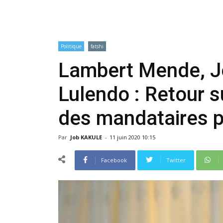
Politique
fatshi
Lambert Mende, J
Lulendo : Retour s
des mandataires p
Par
Job KAKULE
-
11 juin 2020 10:15
Facebook
Twitter