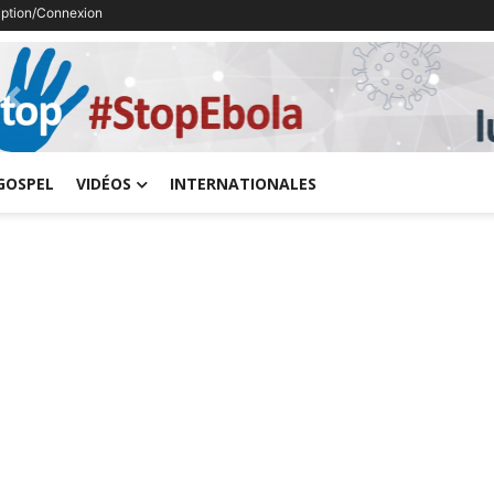
ription/Connexion
Previous
GOSPEL
VIDÉOS
INTERNATIONALES