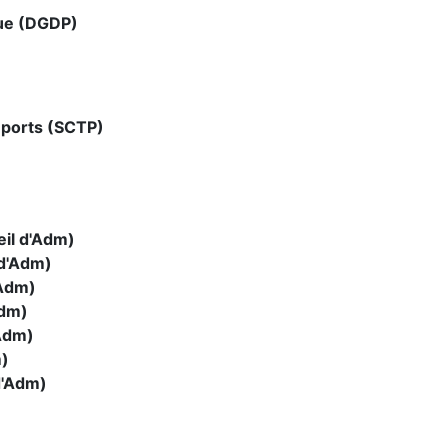
que (DGDP)
 ports (SCTP)
il d'Adm)
 d'Adm)
Adm)
Adm)
Adm)
m)
d'Adm)