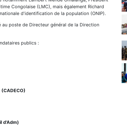
ritime Congolaise (LMC), mais également Richard
ationale d'identification de la population (ONIP).
 au poste de Directeur général de la Direction
ndataires publics :
go (CADECO)
l d'Adm)