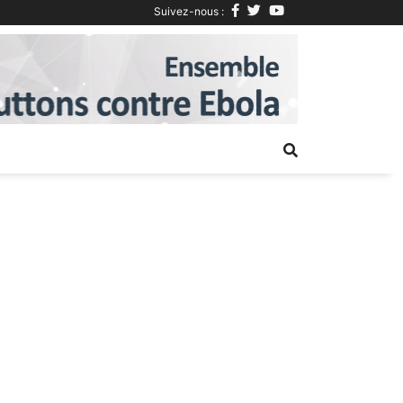
Suivez-nous :
Next