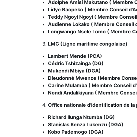
Adolphe Amisi Makutano ( Membre C
Lidye Baopeko ( Membre Conseil d'
Teddy Ngoyi Ngoyi ( Membre Consei
Audienne Lokako ( Membre Conseil 
Longwango Nsele Lomo ( Membre Co
LMC (Ligne maritime congolaise)
Lambert Mende (PCA)
Cédric Tshizainga (DG)
Mukendi Mbiya (DGA)
Dieudonné Mwenze (Membre Consei
Carine Mulamba ( Membre Conseil d
Nondi Andalikiyana ( Membre Consei
Office nationale d'identification de l
Richard Ilunga Ntumba (DG)
Stanislas Kenza Lukenzu (DGA)
Kobo Pademogo (DGA)