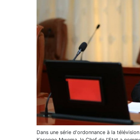
Dans une série d'ordonnance à la télévision
Kasongo Mwema, le Chef de l'Etat a nom