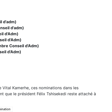
l d'adm)
nseil d'adm)
il d'Adm)
eil d'Adm)
bre Conseil d'Adm)
seil d'Adm)
e Vital Kamerhe, ces nominations dans les
 que le président Félix Tshisekedi reste attaché à
ination