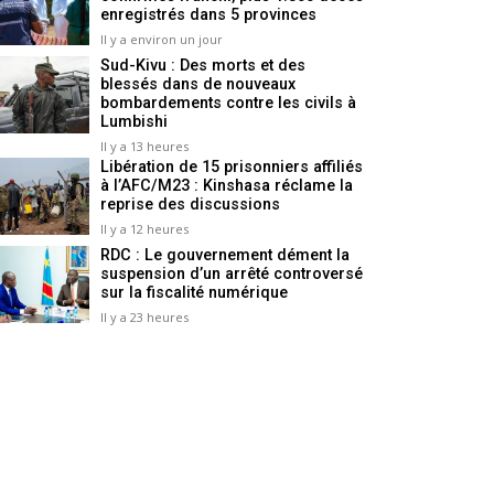
enregistrés dans 5 provinces
Il y a environ un jour
Sud-Kivu : Des morts et des
blessés dans de nouveaux
bombardements contre les civils à
Lumbishi
Il y a 13 heures
Libération de 15 prisonniers affiliés
à l’AFC/M23 : Kinshasa réclame la
reprise des discussions
Il y a 12 heures
RDC : Le gouvernement dément la
suspension d’un arrêté controversé
sur la fiscalité numérique
Il y a 23 heures