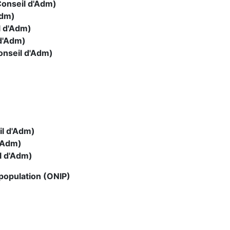
onseil d'Adm)
Adm)
l d'Adm)
d'Adm)
nseil d'Adm)
l d'Adm)
'Adm)
l d'Adm)
a population (ONIP)