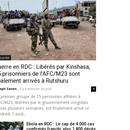
curité
erre en RDC : Libérés par Kinshasa,
 prisonniers de l'AFC/M23 sont
nalement arrivés à Rutshuru
seph Seven
-
Il y a environ un jour
1
 premier groupe de 15 personnes affilées à
AFC/M23, libérées par le gouvernement congolais
puis plusieurs semaines, est finalement arrivé ce
dredi 7 août...
Ebola en RDC : Le cap de 4.000 cas
confirmés franchi, plus 1.800 décès