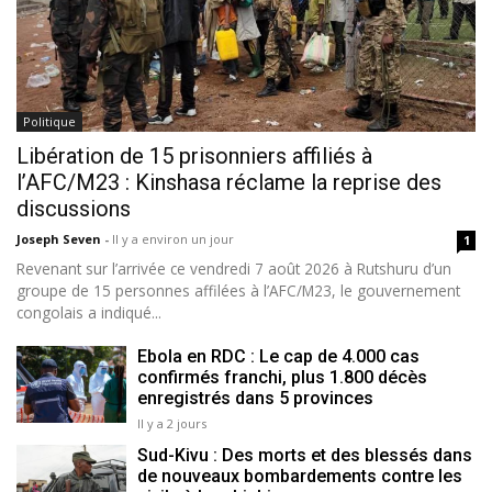
Politique
Libération de 15 prisonniers affiliés à
l’AFC/M23 : Kinshasa réclame la reprise des
discussions
Joseph Seven
-
Il y a environ un jour
1
Revenant sur l’arrivée ce vendredi 7 août 2026 à Rutshuru d’un
groupe de 15 personnes affilées à l’AFC/M23, le gouvernement
congolais a indiqué...
Ebola en RDC : Le cap de 4.000 cas
confirmés franchi, plus 1.800 décès
enregistrés dans 5 provinces
Il y a 2 jours
Sud-Kivu : Des morts et des blessés dans
de nouveaux bombardements contre les