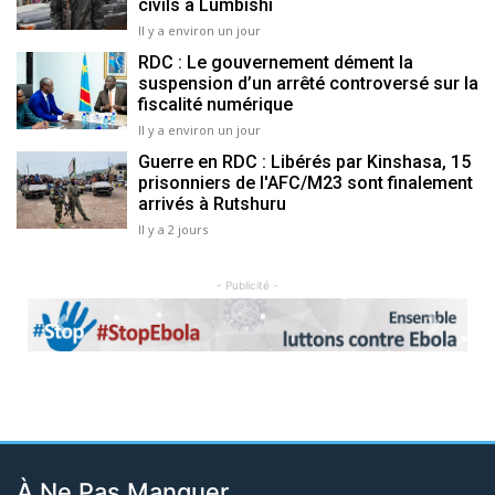
civils à Lumbishi
Il y a environ un jour
RDC : Le gouvernement dément la
suspension d’un arrêté controversé sur la
fiscalité numérique
Il y a environ un jour
Guerre en RDC : Libérés par Kinshasa, 15
prisonniers de l'AFC/M23 sont finalement
arrivés à Rutshuru
Il y a 2 jours
- Publicité -
Previous
Next
À Ne Pas Manquer