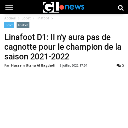
Accueil
Sport
linafoot
Sport
linafoot
Linafoot D1: Il n'y aura pas de
cagnotte pour le champion de la
saison 2021-2022
0
Par
Hussein Utshu Al Bagdadi
-
8 juillet 2022 17:54