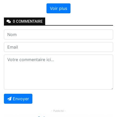
Voir plus
0
COMMENTAIRE
Envoyer
- Publicité -