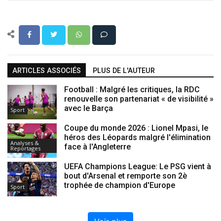
ARTICLES ASSOCIÉS
PLUS DE L'AUTEUR
Football : Malgré les critiques, la RDC
renouvelle son partenariat « de visibilité »
avec le Barça
Sport
Coupe du monde 2026 : Lionel Mpasi, le
héros des Léopards malgré l'élimination
Analyses &
face à l'Angleterre
Reportages
UEFA Champions League: Le PSG vient à
bout d'Arsenal et remporte son 2è
trophée de champion d'Europe
Sport