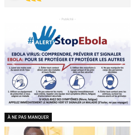
- Publicité -
Previous
Next
À NE PAS MANQUER