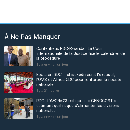
À Ne Pas Manquer
Contentieux RDC-Rwanda : La Cour
Internationale de la Justice fixe le calendrier de
la procédure
Il y a environ un jour
Ebola en RDC : Tshisekedi réunit l'exécutif,
l’OMS et Africa CDC pour renforcer la riposte
nationale
Il y a 21 heures
RDC : L’AFC/M23 critique le « GENOCOST »
estimant qu’il risque d'alimenter les divisions
nationales
Il y a environ un jour