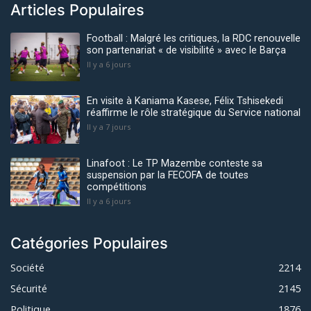
Articles Populaires
Football : Malgré les critiques, la RDC renouvelle
son partenariat « de visibilité » avec le Barça
Il y a 6 jours
En visite à Kaniama Kasese, Félix Tshisekedi
réaffirme le rôle stratégique du Service national
Il y a 7 jours
Linafoot : Le TP Mazembe conteste sa
suspension par la FECOFA de toutes
compétitions
Il y a 6 jours
Catégories Populaires
Société
2214
Sécurité
2145
Politique
1876