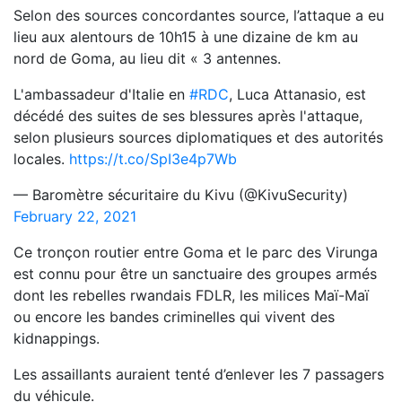
Selon des sources concordantes source, l’attaque a eu
lieu aux alentours de 10h15 à une dizaine de km au
nord de Goma, au lieu dit « 3 antennes.
L'ambassadeur d'Italie en
#RDC
, Luca Attanasio, est
décédé des suites de ses blessures après l'attaque,
selon plusieurs sources diplomatiques et des autorités
locales.
https://t.co/SpI3e4p7Wb
— Baromètre sécuritaire du Kivu (@KivuSecurity)
February 22, 2021
Ce tronçon routier entre Goma et le parc des Virunga
est connu pour être un sanctuaire des groupes armés
dont les rebelles rwandais FDLR, les milices Maï-Maï
ou encore les bandes criminelles qui vivent des
kidnappings.
Les assaillants auraient tenté d’enlever les 7 passagers
du véhicule.