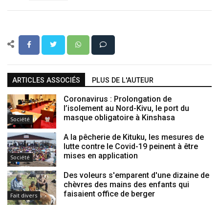
ARTICLES ASSOCIÉS
PLUS DE L'AUTEUR
Coronavirus : Prolongation de
l’isolement au Nord-Kivu, le port du
masque obligatoire à Kinshasa
Société
A la pêcherie de Kituku, les mesures de
lutte contre le Covid-19 peinent à être
mises en application
Société
Des voleurs s'emparent d'une dizaine de
chèvres des mains des enfants qui
faisaient office de berger
Fait divers