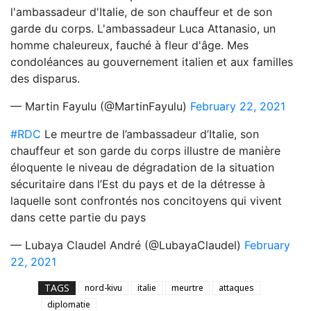
l'ambassadeur d'Italie, de son chauffeur et de son
garde du corps. L'ambassadeur Luca Attanasio, un
homme chaleureux, fauché à fleur d'âge. Mes
condoléances au gouvernement italien et aux familles
des disparus.
— Martin Fayulu (@MartinFayulu)
February 22, 2021
#RDC
Le meurtre de l’ambassadeur d’Italie, son
chauffeur et son garde du corps illustre de manière
éloquente le niveau de dégradation de la situation
sécuritaire dans l’Est du pays et de la détresse à
laquelle sont confrontés nos concitoyens qui vivent
dans cette partie du pays
— Lubaya Claudel André (@LubayaClaudel)
February
22, 2021
TAGS
nord-kivu
italie
meurtre
attaques
diplomatie