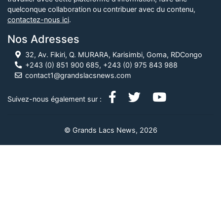
quelconque collaboration ou contribuer avec du contenu,
contactez-nous ici
.
Nos Adresses
32, Av. Fikiri, Q. MURARA, Karisimbi, Goma, RDCongo
+243 (0) 851 900 685, +243 (0) 975 843 988
contact1@grandslacsnews.com
Suivez-nous également sur :
© Grands Lacs News, 2026