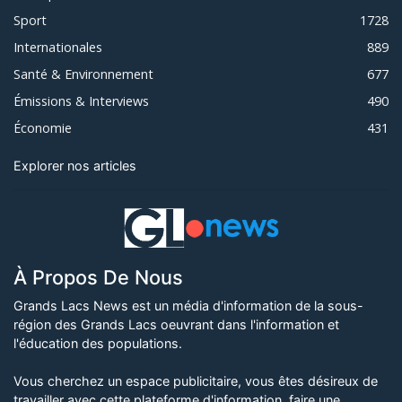
Sport
1728
Internationales
889
Santé & Environnement
677
Émissions & Interviews
490
Économie
431
Explorer nos articles
À Propos De Nous
Grands Lacs News est un média d'information de la sous-
région des Grands Lacs oeuvrant dans l'information et
l'éducation des populations.
Vous cherchez un espace publicitaire, vous êtes désireux de
travailler avec cette plateforme d'information, faire une