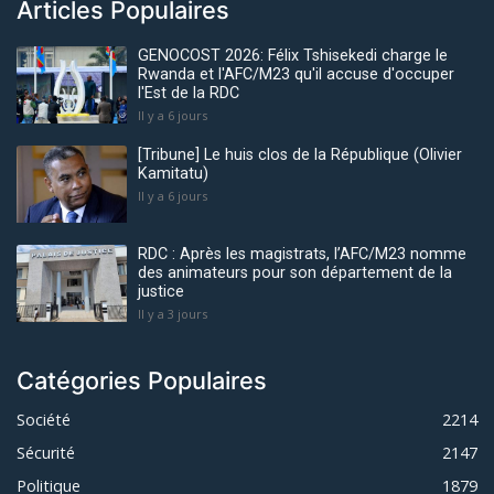
Articles Populaires
GENOCOST 2026: Félix Tshisekedi charge le
Rwanda et l'AFC/M23 qu'il accuse d'occuper
l'Est de la RDC
Il y a 6 jours
[Tribune] Le huis clos de la République (Olivier
Kamitatu)
Il y a 6 jours
RDC : Après les magistrats, l’AFC/M23 nomme
des animateurs pour son département de la
justice
Il y a 3 jours
Catégories Populaires
Société
2214
Sécurité
2147
Politique
1879