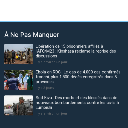
À Ne Pas Manquer
Libération de 15 prisonniers affiliés à
l’AFC/M23 : Kinshasa réclame la reprise des
discussions
Il y a environ un jour
Ebola en RDC : Le cap de 4.000 cas confirmés
franchi, plus 1.800 décès enregistrés dans 5
provinces
Il y a 2 jours
Sud-Kivu : Des morts et des blessés dans de
nouveaux bombardements contre les civils à
Lumbishi
Il y a environ un jour