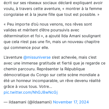
écrit sur ses réseaux sociaux déclaré expliquant avoir
voulu, à travers cette aventure, « montrer à la femme
congolaise et à la jeune fille que tout est possible. »
« Peu importe d’où nous venons, nos rêves sont
valides et méritent d’être poursuivis avec
détermination et foi », a ajouté Ilda Amani soulignant
que cela n’est pas une fin, mais un nouveau chapitre
qui commence pour elle.
L’aventure
@missuniverse
s’est achevée, mais c’est
avec une immense gratitude et fierté que je regarde ce
chemin parcouru. Représenter la République
démocratique du Congo sur cette scène mondiale a
été un honneur incomparable, un rêve devenu réalité
grâce à vous tous. Votre…
pic.twitter.com/NhGJ8wNcGj
— ildaamani (@ildaamani)
November 17, 2024