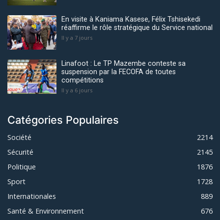
En visite à Kaniama Kasese, Félix Tshisekedi
réaffirme le rôle stratégique du Service national
Il y a 7 jours
Linafoot : Le TP Mazembe conteste sa
suspension par la FECOFA de toutes
compétitions
Il y a 6 jours
Catégories Populaires
Société
2214
Sécurité
2145
Politique
1876
Sport
1728
Internationales
889
Santé & Environnement
676