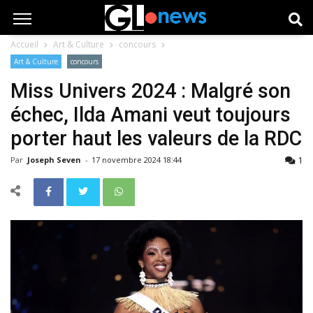
Accueil
Art & Culture
concours
Art & Culture
concours
Miss Univers 2024 : Malgré son
échec, Ilda Amani veut toujours
porter haut les valeurs de la RDC
1
Par
Joseph Seven
-
17 novembre 2024 18:44