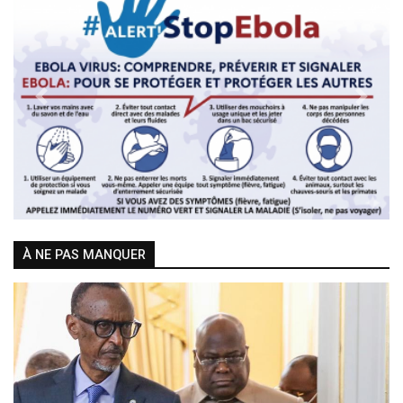
Previous
Next
À NE PAS MANQUER