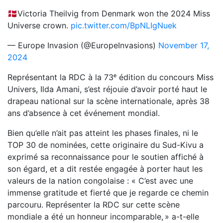
🇩🇰Victoria Theilvig from Denmark won the 2024 Miss
Universe crown.
pic.twitter.com/BpNLIgNuek
— Europe Invasion (@EuropeInvasions)
November 17,
2024
Représentant la RDC à la 73ᵉ édition du concours Miss
Univers, Ilda Amani, s’est réjouie d’avoir porté haut le
drapeau national sur la scène internationale, après 38
ans d’absence à cet événement mondial.
Bien qu’elle n’ait pas atteint les phases finales, ni le
TOP 30 de nominées, cette originaire du Sud-Kivu a
exprimé sa reconnaissance pour le soutien affiché à
son égard, et a dit restée engagée à porter haut les
valeurs de la nation congolaise : « C’est avec une
immense gratitude et fierté que je regarde ce chemin
parcouru. Représenter la RDC sur cette scène
mondiale a été un honneur incomparable, » a-t-elle