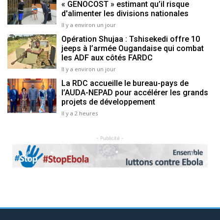
« GENOCOST » estimant qu’il risque
d'alimenter les divisions nationales
Il y a environ un jour
Opération Shujaa : Tshisekedi offre 10
jeeps à l’armée Ougandaise qui combat
les ADF aux côtés FARDC
Il y a environ un jour
La RDC accueille le bureau-pays de
l’AUDA-NEPAD pour accélérer les grands
projets de développement
Il y a 2 heures
- Publicité -
Previous
Next