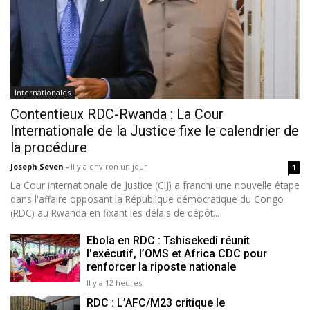
Internationales
Contentieux RDC-Rwanda : La Cour
Internationale de la Justice fixe le calendrier de
la procédure
Joseph Seven
-
Il y a environ un jour
1
La Cour internationale de Justice (CIJ) a franchi une nouvelle étape
dans l'affaire opposant la République démocratique du Congo
(RDC) au Rwanda en fixant les délais de dépôt...
Ebola en RDC : Tshisekedi réunit
l'exécutif, l’OMS et Africa CDC pour
renforcer la riposte nationale
Il y a 12 heures
RDC : L’AFC/M23 critique le