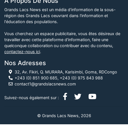
À Propos De Nous
Grands Lacs News est un média d'information de la sous-
région des Grands Lacs oeuvrant dans l'information et
l'éducation des populations.
Vous cherchez un espace publicitaire, vous êtes désireux de
travailler avec cette plateforme d'information, faire une
quelconque collaboration ou contribuer avec du contenu,
contactez-nous ici
.
Nos Adresses
32, Av. Fikiri, Q. MURARA, Karisimbi, Goma, RDCongo
+243 (0) 851 900 685, +243 (0) 975 843 988
contact1@grandslacsnews.com
Suivez-nous également sur :
© Grands Lacs News, 2026