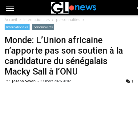
Accueil
Internationales
personnalités
Internationales
personnalités
Monde: L’Union africaine
n’apporte pas son soutien à la
candidature du sénégalais
Macky Sall à l’ONU
1
Par
Joseph Seven
-
27 mars 2026 20:02