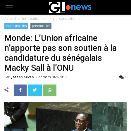
Accueil
Internationales
personnalités
Internationales
personnalités
Monde: L’Union africaine
n’apporte pas son soutien à la
candidature du sénégalais
Macky Sall à l’ONU
1
Par
Joseph Seven
-
27 mars 2026 20:02