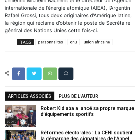
chilienne Michelle Bachelet et le directeur de l’Agence
internationale de l’énergie atomique (AIEA), l’Argentin
Rafael Grossi, tous deux originaires d’Amérique latine,
la région qui réclame d’obtenir le poste de Secrétaire
général des Nations Unies cette fois-ci.
TAGS
personnalités
onu
union africaine
ARTICLES ASSOCIÉS
PLUS DE L'AUTEUR
Robert Kidiaba a lancé sa propre marque
d’équipements sportifs
Sport
Réformes électorales : La CENI soutient
la démarche des signataires de l’Appel