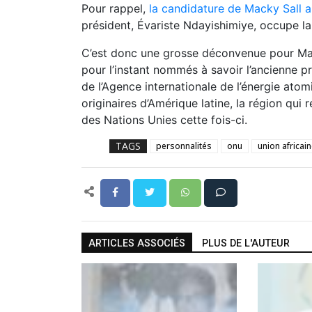
Pour rappel,
la candidature de Macky Sall a
président,
Évariste Ndayishimiye
, occupe la
C’est donc une grosse déconvenue pour Mack
pour l’instant nommés à savoir l’ancienne pr
de l’Agence internationale de l’énergie atom
originaires d’Amérique latine, la région qui
des Nations Unies cette fois-ci.
TAGS
personnalités
onu
union africai
ARTICLES ASSOCIÉS
PLUS DE L'AUTEUR