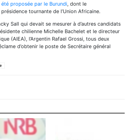
 été proposée par le Burundi
, dont le
 présidence tournante de l’Union Africaine.
y Sall qui devait se mesurer à d’autres candidats
ésidente chilienne Michelle Bachelet et le directeur
ique (AIEA), l’Argentin Rafael Grossi, tous deux
 réclame d’obtenir le poste de Secrétaire général
ne