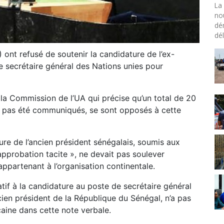
La 
no
dé
dél
 ont refusé de soutenir la candidature de l’ex-
 secrétaire général des Nations unies pour
la Commission de l’UA qui précise qu’un total de 20
t pas été communiqués, se sont opposés à cette
ure de l’ancien président sénégalais, soumis aux
pprobation tacite », ne devait pas soulever
appartenant à l’organisation continentale.
tif à la candidature au poste de secrétaire général
ien président de la République du Sénégal, n’a pas
caine dans cette note verbale.