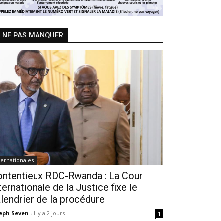
 NE PAS MANQUER
ternationales
ontentieux RDC-Rwanda : La Cour
ternationale de la Justice fixe le
lendrier de la procédure
seph Seven
-
Il y a 2 jours
1