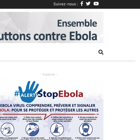
Suivez-nous :
Next
- Publicité -
Previous
Next