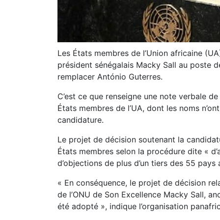
Les États membres de l’Union africaine (UA)
président sénégalais
Macky Sall
au poste de
remplacer António Guterres.
C’est ce que renseigne une note verbale de 
États membres de l’UA, dont les noms n’on
candidature.
Le projet de décision soutenant la candidat
États membres selon la procédure dite « d’a
d’objections de plus d’un tiers des 55 pays 
« En conséquence, le projet de décision rela
de l’ONU de Son Excellence Macky Sall, anc
été adopté », indique l’organisation panafri