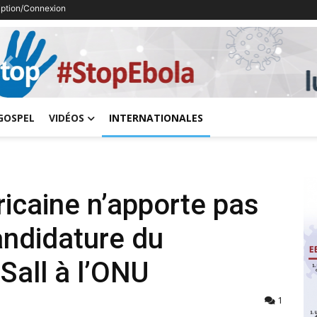
ription/Connexion
Previous
GOSPEL
VIDÉOS
INTERNATIONALES
icaine n’apporte pas
andidature du
Sall à l’ONU
1