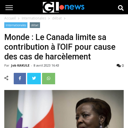
Accueil
Internationales
débat
Internationales
débat
Monde : Le Canada limite sa
contribution à l'OIF pour cause
des cas de harcèlement
0
Par
Job KAKULE
-
8 avril 2023 16:43