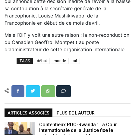
qui annonce cette décision inédite de revoir à la baisse
sa contribution à la secrétaire générale de la
Francophonie, Louise Mushikiwabo, de la
Francophonie en début de ce mois d’avril.
Mais l’OIF y voit une autre raison : la non-reconduction
du Canadien Geoffroi Montpetit au poste
d'administrateur de cette organisation Internationale.
TAGS
débat
monde
oif
ARTICLES ASSOCIÉS
PLUS DE L'AUTEUR
Contentieux RDC-Rwanda : La Cour
Internationale de la Justice fixe le