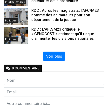
calendrier de la procédure
Internationales
RDC : Après les magistrats, l’AFC/M23
nomme des animateurs pour son
département de la justice
Politique
RDC : L’AFC/M23 critique le
« GENOCOST » estimant qu’il risque
d'alimenter les divisions nationales
Politique
Voir plus
0
COMMENTAIRE