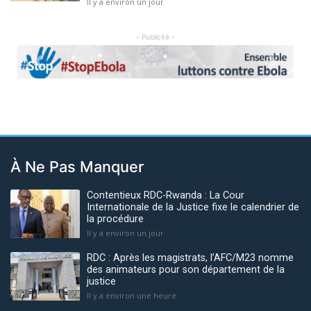
Il y a environ un jour
- Publicité -
Previous
Next
À Ne Pas Manquer
Contentieux RDC-Rwanda : La Cour
Internationale de la Justice fixe le calendrier de
la procédure
Il y a environ un jour
RDC : Après les magistrats, l’AFC/M23 nomme
des animateurs pour son département de la
justice
Il y a environ une heure