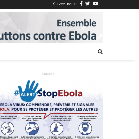
Suivez-nous :
Next
- Publicité -
Previous
Next