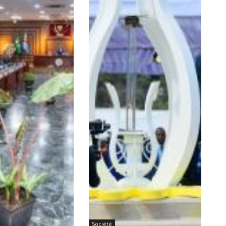
Société