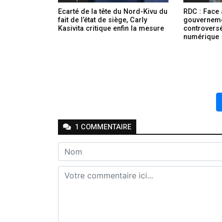
Ecarté de la tête du Nord-Kivu du
RDC : Face a
fait de l’état de siège, Carly
gouverneme
Kasivita critique enfin la mesure
controversé 
numérique
1
COMMENTAIRE