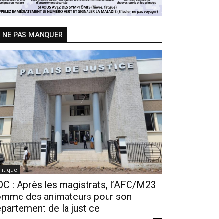
 NE PAS MANQUER
litique
C : Après les magistrats, l’AFC/M23
omme des animateurs pour son
partement de la justice