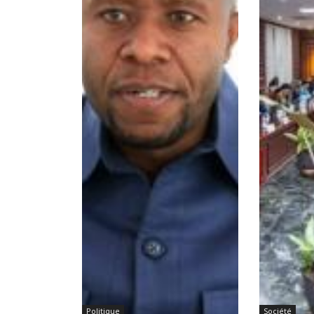
Politique
Société