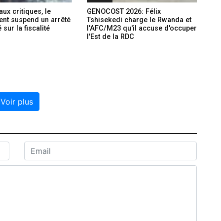
ux critiques, le
GENOCOST 2026: Félix
nt suspend un arrêté
Tshisekedi charge le Rwanda et
sur la fiscalité
l'AFC/M23 qu'il accuse d'occuper
l'Est de la RDC
Voir plus