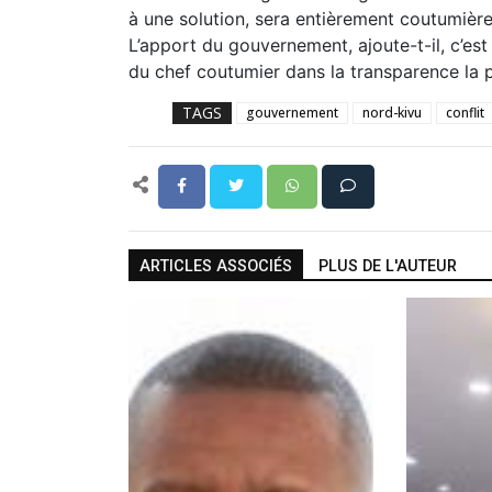
à une solution, sera entièrement coutumièr
L’apport du gouvernement, ajoute-t-il, c’est
du chef coutumier dans la transparence la p
TAGS
gouvernement
nord-kivu
conflit
ARTICLES ASSOCIÉS
PLUS DE L'AUTEUR