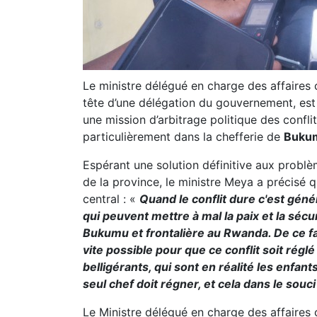
Le ministre délégué en charge des affaires
tête d’une délégation du gouvernement, e
une mission d’arbitrage politique des confli
particulièrement dans la chefferie de
Buku
Espérant une solution définitive aux problèm
de la province, le ministre Meya a précisé
central : «
Quand le conflit dure c'est gé
qui peuvent mettre à mal la paix et la sécu
Bukumu et frontalière au Rwanda. De ce fait
vite possible pour que ce conflit soit réglé
belligérants, qui sont en réalité les enfa
seul chef doit régner, et cela dans le souc
Le Ministre délégué en charge des affaires 