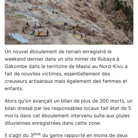
Un nouvel éboulement de terrain enregistré le
weekend dernier dans un site minier de
Rubaya
à
Gakombe
dans le territoire de Masisi au Nord-Kivu a
fait de nouvlles victimes, essentiellement des
creuseurs artisanaux mais également des femmes et
enfants.
Alors qu'on avançait un bilan de plus de 300 morts, un
bilan dressé par les responsables locaux fait état de 5
morts dans
cet éboulement i
ntervenu suite aux pluies
diluviennes enregistrées dans cette zone.
ème
Il s'agit du
3
du genre rapporté en moins de deux