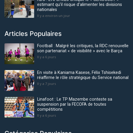
estimant qu’il risque d'alimenter les divisions
nationales
Il y a environ un jour
Articles Populaires
Football : Malgré les critiques, la RDC renouvelle
son partenariat « de visibilité » avec le Barça
Il y a 6 jours
En visite à Kaniama Kasese, Félix Tshisekedi
réaffirme le rôle stratégique du Service national
Il y a 7 jours
Linafoot : Le TP Mazembe conteste sa
suspension par la FECOFA de toutes
compétitions
Il y a 6 jours