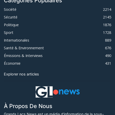
Catégories Populaires
Société
2214
Sécurité
2145
Politique
1876
Sport
1728
Internationales
889
Santé & Environnement
676
Émissions & Interviews
490
Économie
431
Explorer nos articles
À Propos De Nous
Grands Lacs News est un média d'information de la sous-