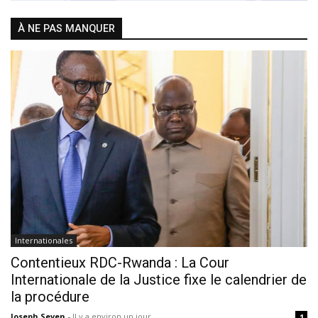
À NE PAS MANQUER
Internationales
Contentieux RDC-Rwanda : La Cour
Internationale de la Justice fixe le calendrier de
la procédure
Joseph Seven
-
Il y a environ un jour
1