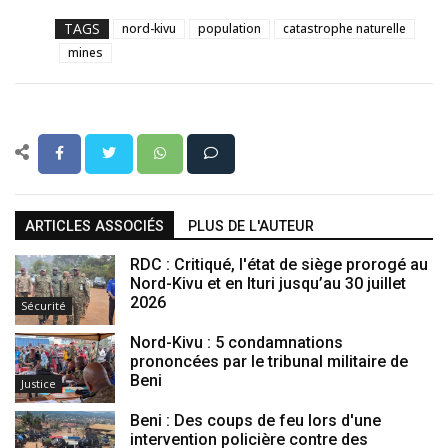
TAGS
nord-kivu
population
catastrophe naturelle
mines
ARTICLES ASSOCIÉS
PLUS DE L'AUTEUR
RDC : Critiqué, l'état de siège prorogé au
Nord-Kivu et en Ituri jusqu’au 30 juillet
2026
Sécurité
Nord-Kivu : 5 condamnations
prononcées par le tribunal militaire de
Beni
Justice
Beni : Des coups de feu lors d'une
intervention policière contre des