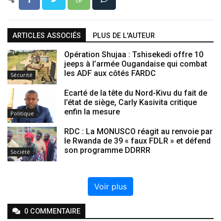
ARTICLES ASSOCIÉS
PLUS DE L'AUTEUR
Opération Shujaa : Tshisekedi offre 10
jeeps à l’armée Ougandaise qui combat
les ADF aux côtés FARDC
Sécurité
Ecarté de la tête du Nord-Kivu du fait de
l’état de siège, Carly Kasivita critique
enfin la mesure
Politique
RDC : La MONUSCO réagit au renvoie par
le Rwanda de 39 « faux FDLR » et défend
son programme DDRRR
Société
Voir plus
0
COMMENTAIRE