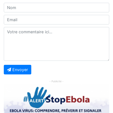
Envoyer
- Publicité -