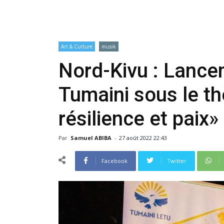
Art & Culture
musik
Nord-Kivu : Lancem
Tumaini sous le t
résilience et paix»
Par
Samuel ABIBA
-
27 août 2022 22:43
Facebook
Twitter