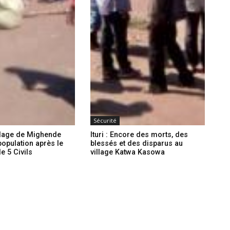
Sécurité
illage de Mighende
Ituri : Encore des morts, des
population après le
blessés et des disparus au
 5 Civils
village Katwa Kasowa