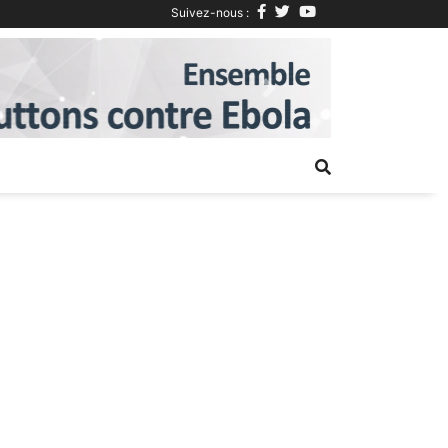
Suivez-nous :
Next