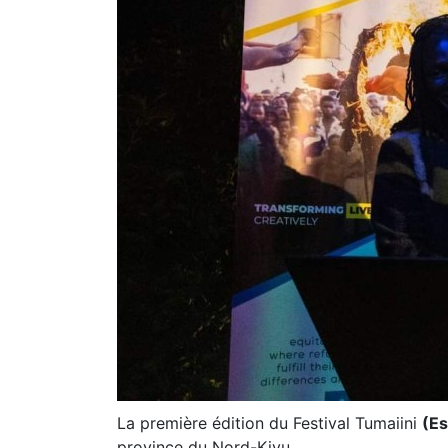
La première édition du Festival Tumaiini
(Es
province du Nord-Kivu.