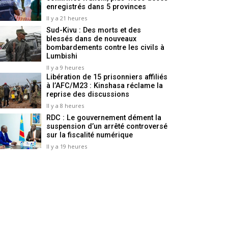
enregistrés dans 5 provinces
Il y a 21 heures
Sud-Kivu : Des morts et des
blessés dans de nouveaux
bombardements contre les civils à
Lumbishi
Il y a 9 heures
Libération de 15 prisonniers affiliés
à l’AFC/M23 : Kinshasa réclame la
reprise des discussions
Il y a 8 heures
RDC : Le gouvernement dément la
suspension d’un arrêté controversé
sur la fiscalité numérique
Il y a 19 heures