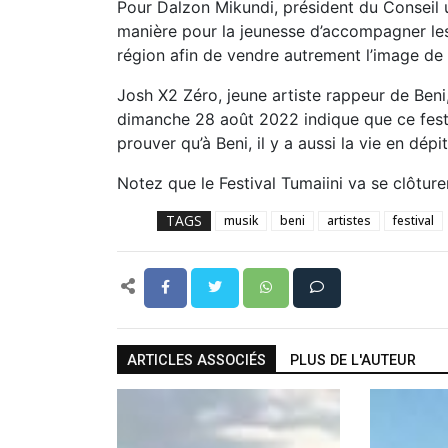
Pour Dalzon Mikundi, président du Conseil u
manière pour la jeunesse d’accompagner les a
région afin de vendre autrement l’image de 
Josh X2 Zéro, jeune artiste rappeur de Beni,
dimanche 28 août 2022 indique que ce festi
prouver qu’à Beni, il y a aussi la vie en dépi
Notez que le Festival Tumaiini va se clôtur
TAGS
musik
beni
artistes
festival
ARTICLES ASSOCIÉS
PLUS DE L'AUTEUR