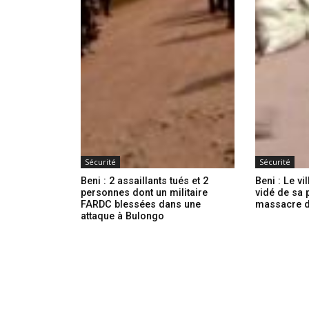
Sécurité
Sécurité
Beni : 2 assaillants tués et 2
Beni : Le v
personnes dont un militaire
vidé de sa 
FARDC blessées dans une
massacre de
attaque à Bulongo