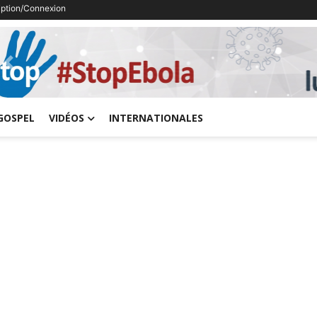
ription/Connexion
Previous
GOSPEL
VIDÉOS
INTERNATIONALES