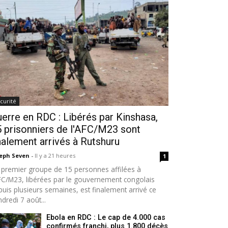
curité
erre en RDC : Libérés par Kinshasa,
 prisonniers de l'AFC/M23 sont
nalement arrivés à Rutshuru
seph Seven
-
Il y a 21 heures
1
 premier groupe de 15 personnes affilées à
AFC/M23, libérées par le gouvernement congolais
puis plusieurs semaines, est finalement arrivé ce
dredi 7 août...
Ebola en RDC : Le cap de 4.000 cas
confirmés franchi, plus 1.800 décès