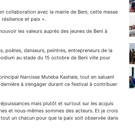
, en collaboration avec la mairie de Beni, cette messe
 résilience et paix ».
omouvoir les valeurs auprès des jeunes de Beni à
s, poètes, danseurs, peintres, entrepreneurs de la
odium au stade du 15 octobre de Beni ville pour
principal Narcisse Muteba Kashale, tout en saluant
e dernière à s’engager durant ce festival à contribuer
 réjouissances mais plutôt et surtout sur les acquis
eunes et nous-mêmes sommes des acteurs. Et je crois
 tout un chacun pour que la paix soit observée dans