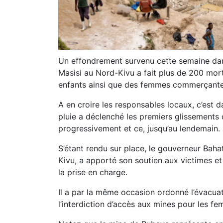
Un effondrement survenu cette semaine dans
Masisi au Nord-Kivu a fait plus de 200 mor
enfants ainsi que des femmes commerçantes
A en croire les responsables locaux, c’est d
pluie a déclenché les premiers glissements d
progressivement et ce, jusqu’au lendemain.
S’étant rendu sur place, le gouverneur Baha
Kivu, a apporté son soutien aux victimes et
la prise en charge.
Il a par la même occasion ordonné l’évacua
l’interdiction d’accès aux mines pour les fe