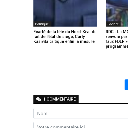
Politique
Société
Ecarté de la tête du Nord-Kivu du
RDC : La M
fait de l’état de siège, Carly
renvoie par
Kasivita critique enfin la mesure
faux FDLR »
programme
1
COMMENTAIRE