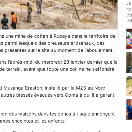
La 
no
dé
dél
 une mine de coltan à Rubaya dans le territoire de
ts parmi lesquels des creuseurs artisanaux, des
 présentes sur le site au moment de l’éboulement.
ans l’après-midi du mercredi 28 janvier dernier que la
e terrain, avant que toute une colline ne s’effondre
ti Musanga Eraston, installé par le M23 au Nord-
 autres blessés évacués vers Goma à qui il a garanti
tion des maisons dans les zones à risque annonçant
mmes enceintes et les enfants.