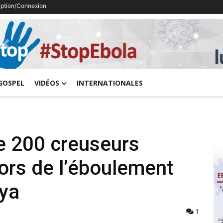
ription/Connexion
Previous
GOSPEL
VIDÉOS
INTERNATIONALES
de 200 creuseurs
ors de l’éboulement
aya
1