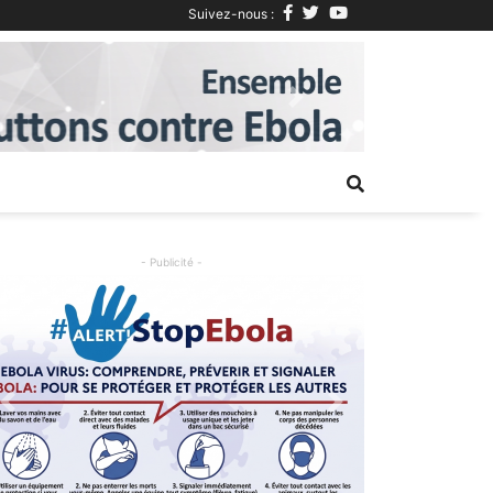
Suivez-nous :
Next
- Publicité -
Previous
Next