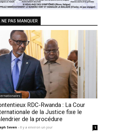
 NE PAS MANQUER
ternationales
ontentieux RDC-Rwanda : La Cour
ternationale de la Justice fixe le
lendrier de la procédure
seph Seven
-
Il y a environ un jour
1