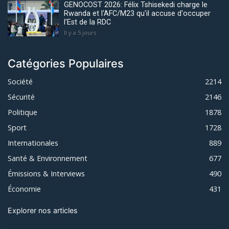
GENOCOST 2026: Félix Tshisekedi charge le
Rwanda et l'AFC/M23 qu'il accuse d'occuper
l'Est de la RDC
Il y a 5 jours
Catégories Populaires
Société
2214
Sécurité
2146
Politique
1878
Sport
1728
Internationales
889
Santé & Environnement
677
Émissions & Interviews
490
Économie
431
Explorer nos articles