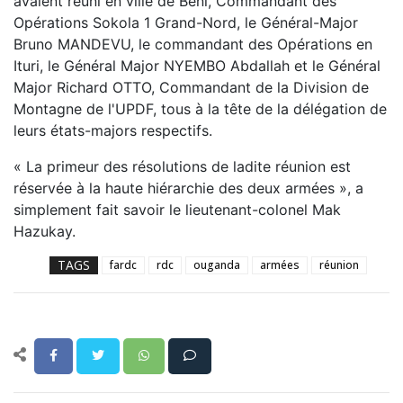
avaient réuni en ville de Beni, Commandant des
Opérations Sokola 1 Grand-Nord, le Général-Major
Bruno MANDEVU, le commandant des Opérations en
Ituri, le Général Major NYEMBO Abdallah et le Général
Major Richard OTTO, Commandant de la Division de
Montagne de l'UPDF, tous à la tête de la délégation de
leurs états-majors respectifs.
« La primeur des résolutions de ladite réunion est
réservée à la haute hiérarchie des deux armées », a
simplement fait savoir le lieutenant-colonel Mak
Hazukay.
TAGS
fardc
rdc
ouganda
armées
réunion