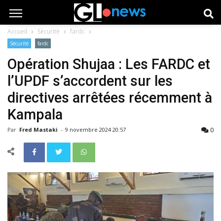
Accueil
Sécurité
fardc
Sécurité
fardc
Opération Shujaa : Les FARDC et
l’UPDF s’accordent sur les
directives arrêtées récemment à
Kampala
0
Par
Fred Mastaki
-
9 novembre 2024 20:57