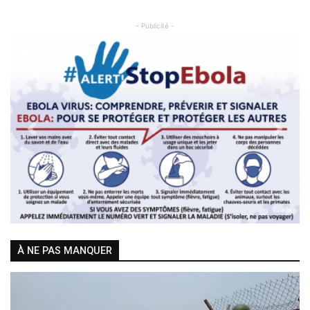
- Publicité -
Previous
Next
À NE PAS MANQUER