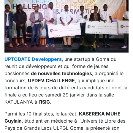
UPTODATE Developpers
, une startup à Goma qui
réunit de développeurs et qui forme de jeunes
passionnés
de nouvelles technologies
, a organisé le
concours,
UPDEV CHALLENGE
, qui implique une
formation de 5 jours de différents candidats et dont la
finale a eu lieu ce samedi 29 janvier dans la salle
KATULANYA à
l’ISIG
.
Parmi les 10 finalistes, le lauréat,
KASEREKA MUHE
Guylain
, étudiant en médecine à l’Université Libre des
Pays de Grands Lacs ULPGL Goma, a présenté son