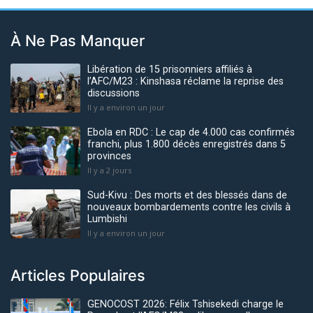
À Ne Pas Manquer
Libération de 15 prisonniers affiliés à
l’AFC/M23 : Kinshasa réclame la reprise des
discussions
Il y a environ un jour
Ebola en RDC : Le cap de 4.000 cas confirmés
franchi, plus 1.800 décès enregistrés dans 5
provinces
Il y a 2 jours
Sud-Kivu : Des morts et des blessés dans de
nouveaux bombardements contre les civils à
Lumbishi
Il y a environ un jour
Articles Populaires
GENOCOST 2026: Félix Tshisekedi charge le