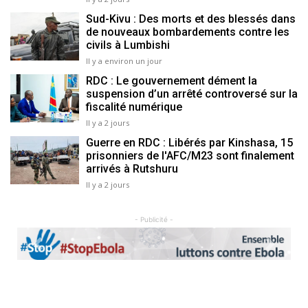
Sud-Kivu : Des morts et des blessés dans
de nouveaux bombardements contre les
civils à Lumbishi
Il y a environ un jour
RDC : Le gouvernement dément la
suspension d’un arrêté controversé sur la
fiscalité numérique
Il y a 2 jours
Guerre en RDC : Libérés par Kinshasa, 15
prisonniers de l'AFC/M23 sont finalement
arrivés à Rutshuru
Il y a 2 jours
- Publicité -
Previous
Next