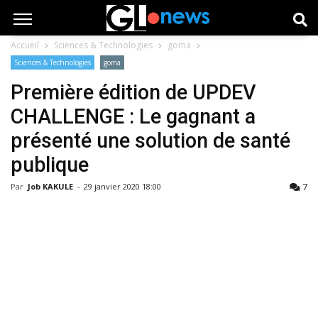
Accueil
Sciences & Technologies
goma
Sciences & Technologies
goma
Première édition de UPDEV
CHALLENGE : Le gagnant a
présenté une solution de santé
publique
7
Par
Job KAKULE
-
29 janvier 2020 18:00