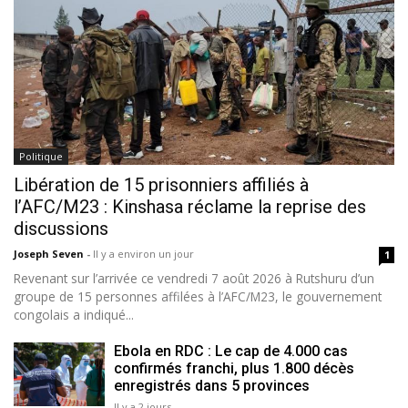
Politique
Libération de 15 prisonniers affiliés à
l’AFC/M23 : Kinshasa réclame la reprise des
discussions
Joseph Seven
-
Il y a environ un jour
1
Revenant sur l’arrivée ce vendredi 7 août 2026 à Rutshuru d’un
groupe de 15 personnes affilées à l’AFC/M23, le gouvernement
congolais a indiqué...
Ebola en RDC : Le cap de 4.000 cas
confirmés franchi, plus 1.800 décès
enregistrés dans 5 provinces
Il y a 2 jours