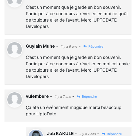
C’est un moment que je garde en bon souvenir.
Participer à ce concours a réveillée en moi ce goût
de toujours aller de l’avant. Merci UPTODATE
Developers
Guylain Muhe
-
-
Il y a 6 ans
Répondre
C’est un moment que je garde en bon souvenir.
Participer à ce concours à réveiller en moi cet envie
de toujours aller de l’avant. Merci UPTODATE
Developers
vulembere
-
-
Il y a 7 ans
Répondre
Ça été un événement magique merci beaucoup
pour UptoDate
Job KAKULE
-
-
Il y a 7 ans
Répondre