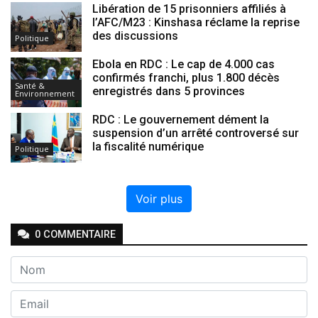
Libération de 15 prisonniers affiliés à
l’AFC/M23 : Kinshasa réclame la reprise
des discussions
Politique
Ebola en RDC : Le cap de 4.000 cas
confirmés franchi, plus 1.800 décès
Santé &
enregistrés dans 5 provinces
Environnement
RDC : Le gouvernement dément la
suspension d’un arrêté controversé sur
la fiscalité numérique
Politique
Voir plus
0
COMMENTAIRE