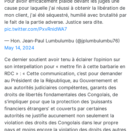
Pour avoir efficacement plaidé devant les juges une
cause pour laquelle j'ai réussi à obtenir la libération de
mon client, j'ai été séquestré, humilié avec brutalité par
le fait de la partie adverse. Justice sera dite.
pic.twitter.com/PxvRnidWA7
— Hon. Jean-Paul Lumbulumbu (@jplumbulumbu76)
May 14, 2024
Ce dernier soutient avoir tenu à éclairer l’opinion sur
son interpellation pour « mettre fin à cette barbarie en
RDC » : « Cette communication, c’est pour demander
au Président de la République, au Gouvernement et
aux autorités judiciaires compétentes, garants des
droits de libertés fondamentales des Congolais, de
s'impliquer pour que la protection des ‘puissants
financiers étrangers’ et couverts par certaines
autorités ne justifie aucunement non seulement la
violation des droits des Congolais dans leur propre
pays et moins encore la violation des droits des autres