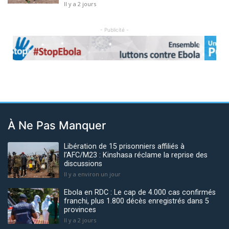
Il y a 2 jours
- Publicité -
Previous
Next
À Ne Pas Manquer
Libération de 15 prisonniers affiliés à
l’AFC/M23 : Kinshasa réclame la reprise des
discussions
Il y a environ un jour
Ebola en RDC : Le cap de 4.000 cas confirmés
franchi, plus 1.800 décès enregistrés dans 5
provinces
Il y a 2 jours