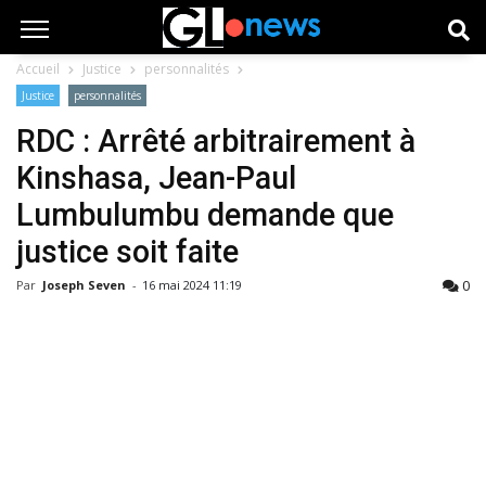
Accueil
Justice
personnalités
Justice
personnalités
RDC : Arrêté arbitrairement à
Kinshasa, Jean-Paul
Lumbulumbu demande que
justice soit faite
0
Par
Joseph Seven
-
16 mai 2024 11:19