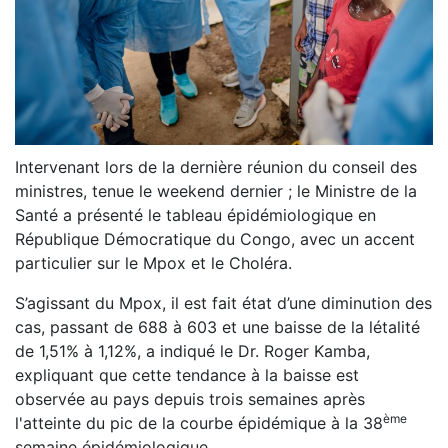
Intervenant lors de la dernière réunion du conseil des
ministres, tenue le weekend dernier ; le Ministre de la
Santé a présenté le tableau épidémiologique en
République Démocratique du Congo, avec un accent
particulier sur le Mpox et le Choléra.
S’agissant du Mpox, il est fait état d’une diminution des
cas, passant de 688 à 603 et une baisse de la létalité
de 1,51% à 1,12%, a indiqué le Dr. Roger Kamba,
expliquant que cette tendance à la baisse est
observée au pays depuis trois semaines après
ème
l'atteinte du pic de la courbe épidémique à la 38
semaine épidémiologique.