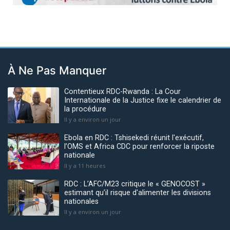
À Ne Pas Manquer
Contentieux RDC-Rwanda : La Cour
Internationale de la Justice fixe le calendrier de
la procédure
Il y a environ un jour
Ebola en RDC : Tshisekedi réunit l'exécutif,
l’OMS et Africa CDC pour renforcer la riposte
nationale
Il y a 11 heures
RDC : L’AFC/M23 critique le « GENOCOST »
estimant qu’il risque d'alimenter les divisions
nationales
Il y a environ un jour