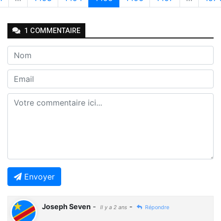
1
COMMENTAIRE
Envoyer
Joseph Seven
-
-
Il y a 2 ans
Répondre