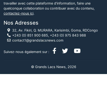
travailler avec cette plateforme d'information, faire une
quelconque collaboration ou contribuer avec du contenu,
contactez-nous ici
.
Nos Adresses
32, Av. Fikiri, Q. MURARA, Karisimbi, Goma, RDCongo
+243 (0) 851 900 685, +243 (0) 975 843 988
contact1@grandslacsnews.com
Suivez-nous également sur :
© Grands Lacs News, 2026