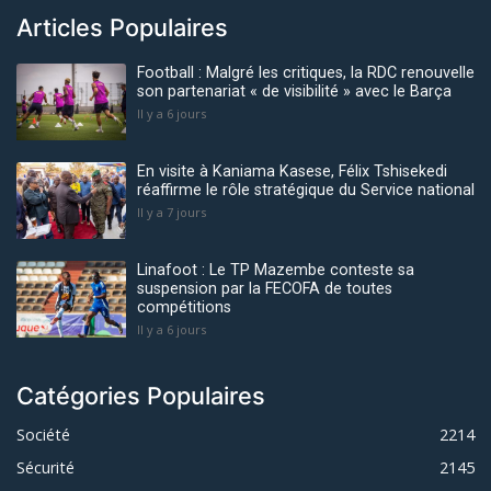
Articles Populaires
Football : Malgré les critiques, la RDC renouvelle
son partenariat « de visibilité » avec le Barça
Il y a 6 jours
En visite à Kaniama Kasese, Félix Tshisekedi
réaffirme le rôle stratégique du Service national
Il y a 7 jours
Linafoot : Le TP Mazembe conteste sa
suspension par la FECOFA de toutes
compétitions
Il y a 6 jours
Catégories Populaires
Société
2214
Sécurité
2145