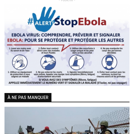
- Publicité -
Previous
Next
À NE PAS MANQUER