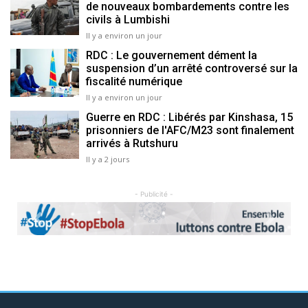
de nouveaux bombardements contre les
civils à Lumbishi
Il y a environ un jour
RDC : Le gouvernement dément la
suspension d’un arrêté controversé sur la
fiscalité numérique
Il y a environ un jour
Guerre en RDC : Libérés par Kinshasa, 15
prisonniers de l'AFC/M23 sont finalement
arrivés à Rutshuru
Il y a 2 jours
- Publicité -
Previous
Next