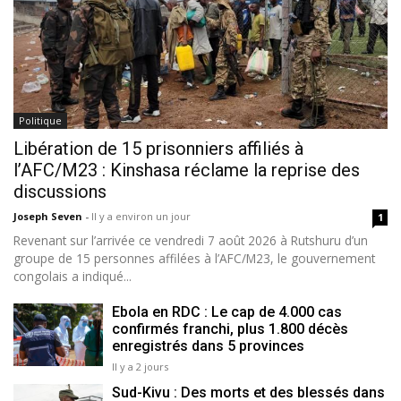
Politique
Libération de 15 prisonniers affiliés à
l’AFC/M23 : Kinshasa réclame la reprise des
discussions
Joseph Seven
-
Il y a environ un jour
1
Revenant sur l’arrivée ce vendredi 7 août 2026 à Rutshuru d’un
groupe de 15 personnes affilées à l’AFC/M23, le gouvernement
congolais a indiqué...
Ebola en RDC : Le cap de 4.000 cas
confirmés franchi, plus 1.800 décès
enregistrés dans 5 provinces
Il y a 2 jours
Sud-Kivu : Des morts et des blessés dans