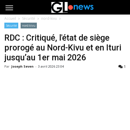
Accueil
Sécurité
nord-kivu
Sécurité
nord-kivu
RDC : Critiqué, l'état de siège
prorogé au Nord-Kivu et en Ituri
jusqu’au 1er mai 2026
1
Par
Joseph Seven
-
3 avril 2026 23:04