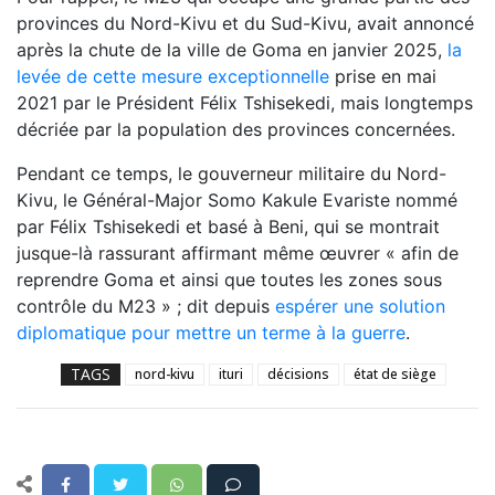
provinces du Nord-Kivu et du Sud-Kivu, avait annoncé
après la chute de la ville de Goma en janvier 2025,
la
levée de cette mesure exceptionnelle
prise en mai
2021 par le Président Félix Tshisekedi, mais longtemps
décriée par la population des provinces concernées.
Pendant ce temps, le gouverneur militaire du Nord-
Kivu, le Général-Major Somo Kakule Evariste nommé
par Félix Tshisekedi et basé à Beni, qui se montrait
jusque-là rassurant affirmant même œuvrer « afin de
reprendre Goma et ainsi que toutes les zones sous
contrôle du M23 » ; dit depuis
espérer une solution
diplomatique pour mettre un terme à la guerre
.
TAGS
nord-kivu
ituri
décisions
état de siège