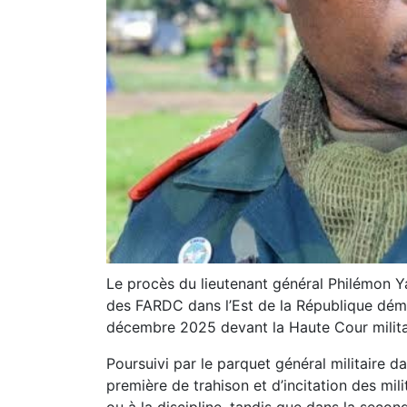
Le procès du lieutenant général Philémon
des FARDC dans l’Est de la République dém
décembre 2025 devant la Haute Cour milita
Poursuivi par le parquet général militaire da
première de trahison et d’incitation des mil
ou à la discipline, tandis que dans la seco