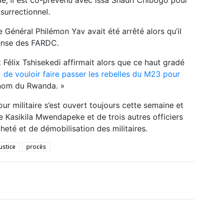
surrectionnel.
 Général Philémon Yav avait été arrêté alors qu’il
ense des FARDC.
t Félix Tshisekedi affirmait alors que ce haut gradé
«
de vouloir faire passer les rebelles du M23 pour
nom du Rwanda. »
ur militaire s’est ouvert toujours cette semaine et
 Kasikila Mwendapeke et de trois autres officiers
heté et de démobilisation des militaires.
ustice
procès