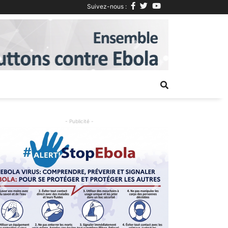
Suivez-nous :
Next
- Publicité -
Previous
Next