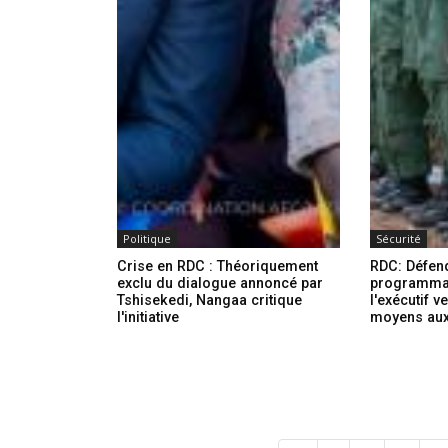
Politique
Sécurité
Crise en RDC : Théoriquement
RDC: Défend
exclu du dialogue annoncé par
programmati
Tshisekedi, Nangaa critique
l'exécutif v
l'initiative
moyens au