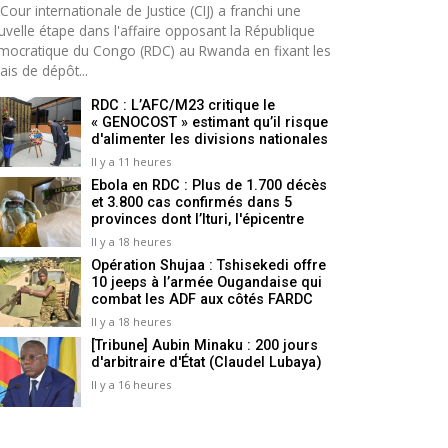
Cour internationale de Justice (CIJ) a franchi une
uvelle étape dans l'affaire opposant la République
mocratique du Congo (RDC) au Rwanda en fixant les
ais de dépôt...
RDC : L’AFC/M23 critique le
« GENOCOST » estimant qu’il risque
d'alimenter les divisions nationales
Il y a 11 heures
Ebola en RDC : Plus de 1.700 décès
et 3.800 cas confirmés dans 5
provinces dont l’Ituri, l'épicentre
Il y a 18 heures
Opération Shujaa : Tshisekedi offre
10 jeeps à l’armée Ougandaise qui
combat les ADF aux côtés FARDC
Il y a 18 heures
[Tribune] Aubin Minaku : 200 jours
d'arbitraire d'État (Claudel Lubaya)
Il y a 16 heures