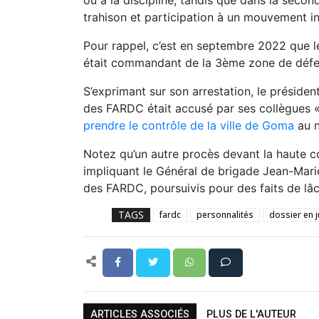
trahison et participation à un mouvement in
Pour rappel, c’est en septembre 2022 que le
était commandant de la 3ème zone de déf
S’exprimant sur son arrestation, le présiden
des FARDC était accusé par ses collègues 
prendre le contrôle de la ville de Goma
au 
Notez qu’un autre procès devant la haute co
impliquant le Général de brigade Jean-Marie
des FARDC, poursuivis pour des faits de lâc
TAGS
fardc
personnalités
dossier en j
ARTICLES ASSOCIÉS
PLUS DE L'AUTEUR