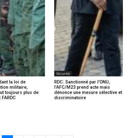
Sécurité
ant la loi de
RDC: Sanctionné par l’ONU,
on militaire,
l’AFC/M23 prend acte mais
eut toujours plus de
dénonce une mesure sélective et
x FARDC
discriminatoire