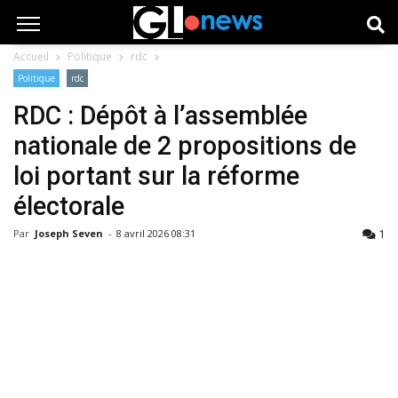
Accueil
Politique
rdc
Politique
rdc
RDC : Dépôt à l’assemblée
nationale de 2 propositions de
loi portant sur la réforme
électorale
1
Par
Joseph Seven
-
8 avril 2026 08:31