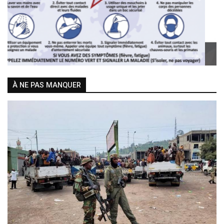
Previous
Next
À NE PAS MANQUER