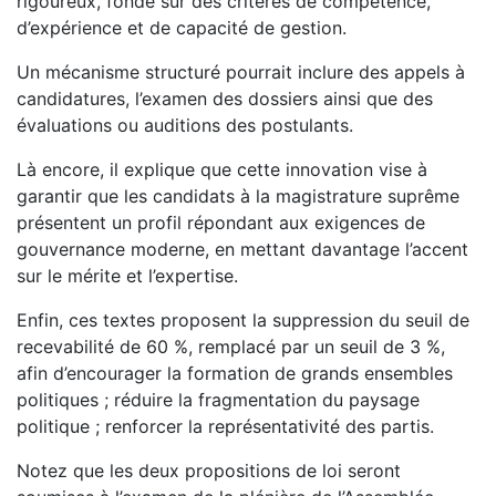
rigoureux, fondé sur des critères de compétence,
d’expérience et de capacité de gestion.
Un mécanisme structuré pourrait inclure des appels à
candidatures, l’examen des dossiers ainsi que des
évaluations ou auditions des postulants.
Là encore, il explique que cette innovation vise à
garantir que les candidats à la magistrature suprême
présentent un profil répondant aux exigences de
gouvernance moderne, en mettant davantage l’accent
sur le mérite et l’expertise.
Enfin, ces textes proposent la suppression du seuil de
recevabilité de 60 %, remplacé par un seuil de 3 %,
afin d’encourager la formation de grands ensembles
politiques ; réduire la fragmentation du paysage
politique ; renforcer la représentativité des partis.
Notez que les deux propositions de loi seront