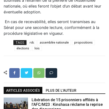
soumises à l’examen de la plénière de l’Assemblée
nationale, où elles feront l’objet d’un débat avant leur
éventuelle adoption.
En cas de recevabilité, elles seront transmises au
Sénat pour une seconde lecture, conformément à la
procédure législative en vigueur.
TAGS
rdc
assemblée nationale
propositions
élections
lois
ARTICLES ASSOCIÉS
PLUS DE L'AUTEUR
Libération de 15 prisonniers affiliés à
l’AFC/M23 : Kinshasa réclame la reprise