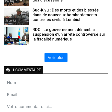
des discussions
Politique
Sud-Kivu : Des morts et des blessés
dans de nouveaux bombardements
contre les civils à Lumbishi
Sécurité
RDC : Le gouvernement dément la
suspension d’un arrêté controversé sur
la fiscalité numérique
Politique
Voir plus
1
COMMENTAIRE