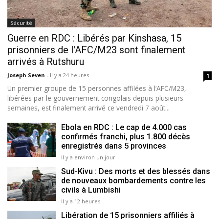
Sécurité
Guerre en RDC : Libérés par Kinshasa, 15
prisonniers de l'AFC/M23 sont finalement
arrivés à Rutshuru
Joseph Seven
-
Il y a 24 heures
1
Un premier groupe de 15 personnes affilées à l’AFC/M23,
libérées par le gouvernement congolais depuis plusieurs
semaines, est finalement arrivé ce vendredi 7 août...
Ebola en RDC : Le cap de 4.000 cas
confirmés franchi, plus 1.800 décès
enregistrés dans 5 provinces
Il y a environ un jour
Sud-Kivu : Des morts et des blessés dans
de nouveaux bombardements contre les
civils à Lumbishi
Il y a 12 heures
Libération de 15 prisonniers affiliés à