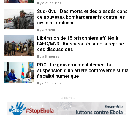
Il y a 21 heures
Sud-Kivu : Des morts et des blessés dans
de nouveaux bombardements contre les
civils à Lumbishi
Il y a 9 heures
Libération de 15 prisonniers affiliés à
l’AFC/M23 : Kinshasa réclame la reprise
des discussions
Il y a 8 heures
RDC : Le gouvernement dément la
suspension d’un arrêté controversé sur la
fiscalité numérique
Il y a 19 heures
- Publicité -
Previous
Next