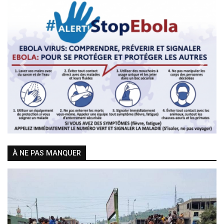
Previous
Next
À NE PAS MANQUER