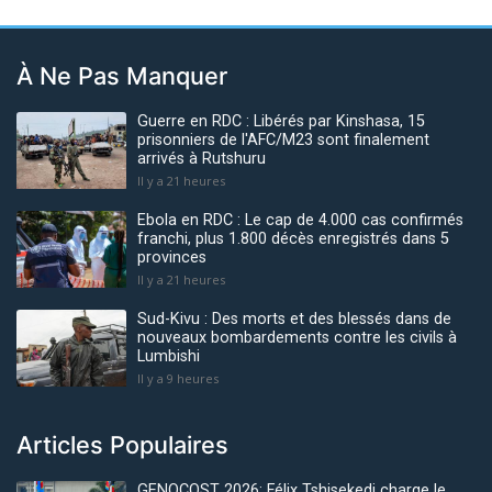
À Ne Pas Manquer
Guerre en RDC : Libérés par Kinshasa, 15
prisonniers de l'AFC/M23 sont finalement
arrivés à Rutshuru
Il y a 21 heures
Ebola en RDC : Le cap de 4.000 cas confirmés
franchi, plus 1.800 décès enregistrés dans 5
provinces
Il y a 21 heures
Sud-Kivu : Des morts et des blessés dans de
nouveaux bombardements contre les civils à
Lumbishi
Il y a 9 heures
Articles Populaires
GENOCOST 2026: Félix Tshisekedi charge le