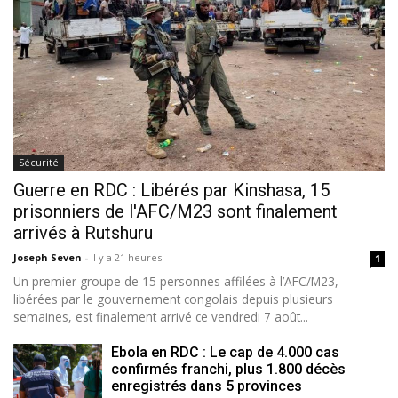
Sécurité
Guerre en RDC : Libérés par Kinshasa, 15
prisonniers de l'AFC/M23 sont finalement
arrivés à Rutshuru
Joseph Seven
-
Il y a 21 heures
1
Un premier groupe de 15 personnes affilées à l’AFC/M23,
libérées par le gouvernement congolais depuis plusieurs
semaines, est finalement arrivé ce vendredi 7 août...
Ebola en RDC : Le cap de 4.000 cas
confirmés franchi, plus 1.800 décès
enregistrés dans 5 provinces