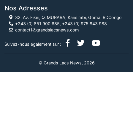
Nos Adresses
32, Av. Fikiri, Q. MURARA, Karisimbi, Goma, RDCongo
+243 (0) 851 900 685, +243 (0) 975 843 988
contact1@grandslacsnews.com
Suivez-nous également sur :
© Grands Lacs News, 2026