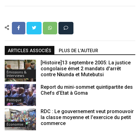
ARTICLES ASSOCIÉS
PLUS DE L'AUTEUR
[Histoire]13 septembre 2005: La justice
congolaise émet 2 mandats d'arrêt
Émissions &
contre Nkunda et Mutebutsi
Interviews
Report du mini-sommet quintipartite des
Chefs d’Etat à Goma
Politique
RDC : Le gouvernement veut promouvoir
la classe moyenne et l'exercice du petit
commerce
Économie