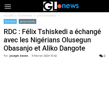
Accueil
Économie
personnalités
Économie
personnalités
RDC : Félix Tshiskedi a échangé
avec les Nigérians Olusegun
Obasanjo et Aliko Dangote
0
Par
Joseph Seven
-
9 février 2024 10:42