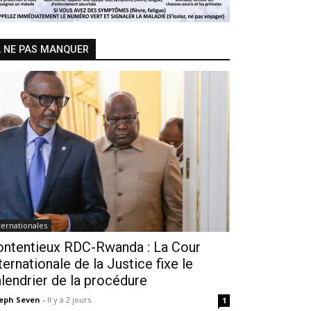
 NE PAS MANQUER
ternationales
ontentieux RDC-Rwanda : La Cour
ternationale de la Justice fixe le
lendrier de la procédure
seph Seven
-
Il y a 2 jours
1