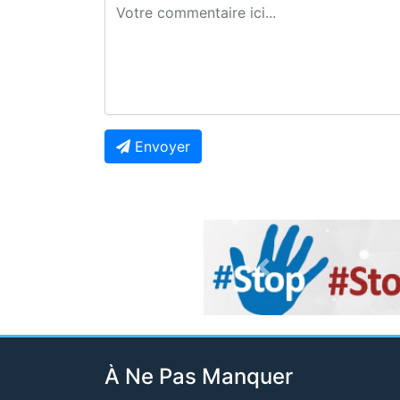
Envoyer
Previous
À Ne Pas Manquer