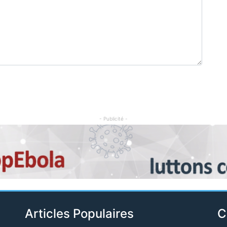
- Publicité -
Articles Populaires
C