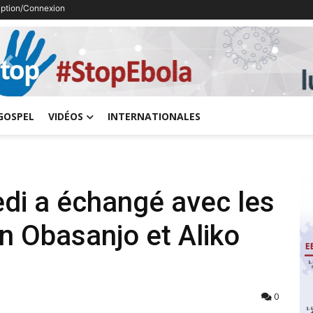
ription/Connexion
Previous
GOSPEL
VIDÉOS
INTERNATIONALES
edi a échangé avec les
n Obasanjo et Aliko
0