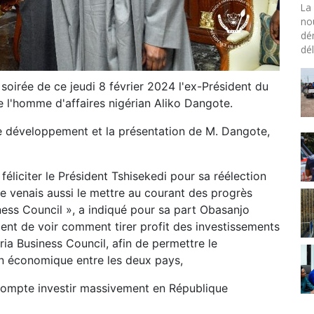
La 
no
dé
dél
 soirée de ce jeudi 8 février 2024 l'ex-Président du
l'homme d'affaires nigérian Aliko Dangote.
 le développement et la présentation de M. Dangote,
e féliciter le Président Tshisekedi pour sa réélection
 Je venais aussi le mettre au courant des progrès
ness Council », a indiqué pour sa part Obasanjo
ement de voir comment tirer profit des investissements
ia Business Council, afin de permettre le
ion économique entre les deux pays,
 compte investir massivement en République