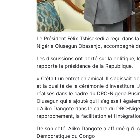
Le Président Félix Tshisekedi a reçu dans la
Nigéria Olusegun Obasanjo, accompagné de 
Les discussions ont porté sur la politique,
rapporte la présidence de la République.
« C'était un entretien amical. Il s'agissait d
et la qualité de la cérémonie d'investiture.
réalisés dans le cadre du DRC-Nigeria Busi
Olusegun qui a ajouté qu’il s’agissait égal
d’Aliko Dangote dans le cadre du DRC-Niger
rapprochement, la facilitation et l’intégrat
De son côté, Aliko Dangote a affirmé qu’il
Démocratique du Congo