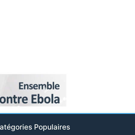
Next
atégories Populaires