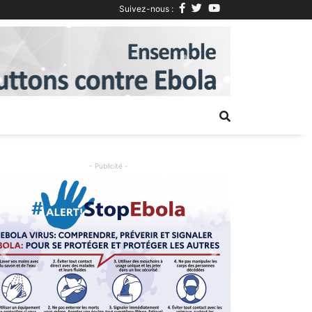
Suivez-nous :
Next
- Publicité -
Previous
Next