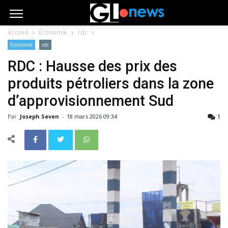
Accueil
Économie
rdc
Économie
rdc
RDC : Hausse des prix des
produits pétroliers dans la zone
d’approvisionnement Sud
1
Par
Joseph Seven
-
18 mars 2026 09:34