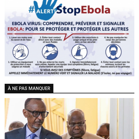
Previous
Next
À NE PAS MANQUER