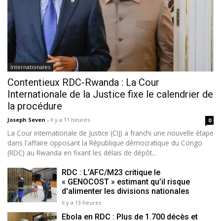
Internationales
Contentieux RDC-Rwanda : La Cour
Internationale de la Justice fixe le calendrier de
la procédure
Joseph Seven
-
Il y a 11 heures
0
La Cour internationale de Justice (CIJ) a franchi une nouvelle étape
dans l'affaire opposant la République démocratique du Congo
(RDC) au Rwanda en fixant les délais de dépôt...
RDC : L’AFC/M23 critique le
« GENOCOST » estimant qu’il risque
d'alimenter les divisions nationales
Il y a 13 heures
Ebola en RDC : Plus de 1.700 décès et