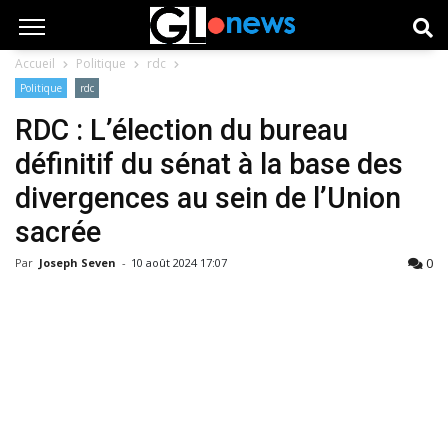
Accueil
Politique
rdc
Politique
rdc
RDC : L’élection du bureau
définitif du sénat à la base des
divergences au sein de l’Union
sacrée
0
Par
Joseph Seven
-
10 août 2024 17:07