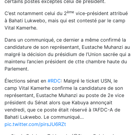
certains postes exceptés celui de président.
ème
C’est notamment celui du 2
vice-président attribué
à Bahati Lukwebo, mais qui est contesté par le camp
Vital Kamerhe.
Dans un communiqué, ce dernier a même confirmé la
candidature de son représentant, Eustache Muhanzi au
malgré la décision du présidium de l’Union sacrée qui a
maintenu l’ancien président de ctte chambre haute du
Parlement.
Élections sénat en
#RDC
: Malgré le ticket USN, le
camp Vital Kamerhe confirme la candidature de son
représentant, Eustache Muhanzi au poste de 2e vice
président du Sénat alors que Kabuya annonçait
vendredi, que ce poste était réservé à l’AFDC-A de
Bahati Lukwebo. Le communiqué…
pic.twitter.com/pirsJU6RZt