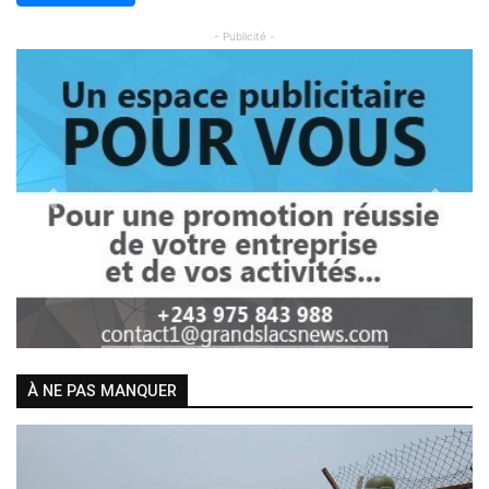
- Publicité -
Previous
Next
À NE PAS MANQUER