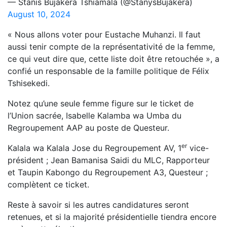
— Stanis Bujakera Tshiamala (@StanysBujakera)
August 10, 2024
« Nous allons voter pour Eustache Muhanzi. Il faut
aussi tenir compte de la représentativité de la femme,
ce qui veut dire que, cette liste doit être retouchée », a
confié un responsable de la famille politique de Félix
Tshisekedi.
Notez qu’une seule femme figure sur le ticket de
l’Union sacrée, Isabelle Kalamba wa Umba du
Regroupement AAP au poste de Questeur.
er
Kalala wa Kalala Jose du Regroupement AV, 1
vice-
président ; Jean Bamanisa Saidi du MLC, Rapporteur
et Taupin Kabongo du Regroupement A3, Questeur ;
complètent ce ticket.
Reste à savoir si les autres candidatures seront
retenues, et si la majorité présidentielle tiendra encore