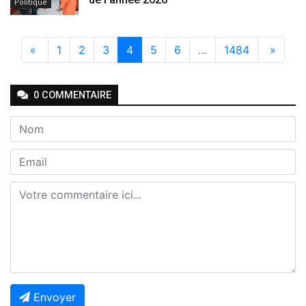
Politique
«
1
2
3
4
5
6
…
1484
»
0
COMMENTAIRE
Envoyer