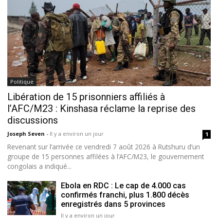
Politique
Libération de 15 prisonniers affiliés à
l’AFC/M23 : Kinshasa réclame la reprise des
discussions
Joseph Seven
-
Il y a environ un jour
1
Revenant sur l’arrivée ce vendredi 7 août 2026 à Rutshuru d’un
groupe de 15 personnes affilées à l’AFC/M23, le gouvernement
congolais a indiqué...
Ebola en RDC : Le cap de 4.000 cas
confirmés franchi, plus 1.800 décès
enregistrés dans 5 provinces
Il y a environ un jour