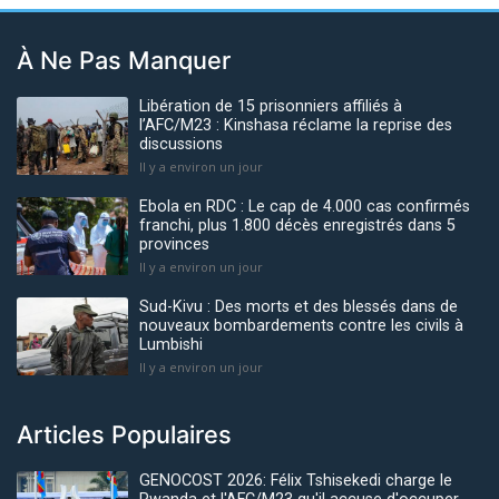
À Ne Pas Manquer
Libération de 15 prisonniers affiliés à
l’AFC/M23 : Kinshasa réclame la reprise des
discussions
Il y a environ un jour
Ebola en RDC : Le cap de 4.000 cas confirmés
franchi, plus 1.800 décès enregistrés dans 5
provinces
Il y a environ un jour
Sud-Kivu : Des morts et des blessés dans de
nouveaux bombardements contre les civils à
Lumbishi
Il y a environ un jour
Articles Populaires
GENOCOST 2026: Félix Tshisekedi charge le