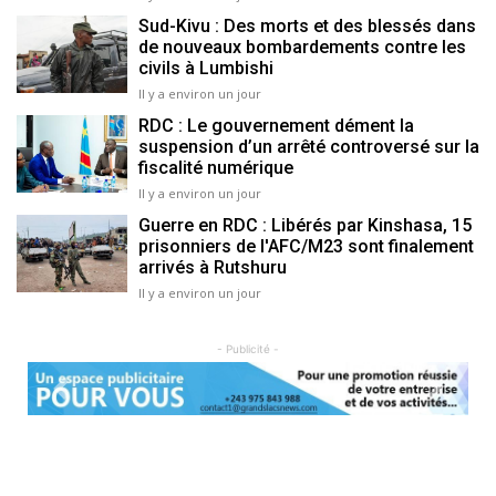
Sud-Kivu : Des morts et des blessés dans
de nouveaux bombardements contre les
civils à Lumbishi
Il y a environ un jour
RDC : Le gouvernement dément la
suspension d’un arrêté controversé sur la
fiscalité numérique
Il y a environ un jour
Guerre en RDC : Libérés par Kinshasa, 15
prisonniers de l'AFC/M23 sont finalement
arrivés à Rutshuru
Il y a environ un jour
- Publicité -
Previous
Next