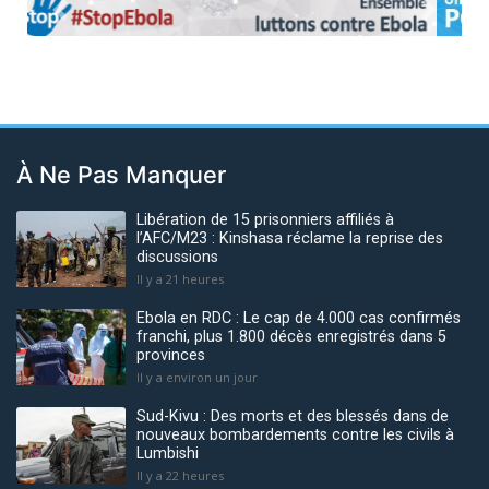
Previous
Next
À Ne Pas Manquer
Libération de 15 prisonniers affiliés à
l’AFC/M23 : Kinshasa réclame la reprise des
discussions
Il y a 21 heures
Ebola en RDC : Le cap de 4.000 cas confirmés
franchi, plus 1.800 décès enregistrés dans 5
provinces
Il y a environ un jour
Sud-Kivu : Des morts et des blessés dans de
nouveaux bombardements contre les civils à
Lumbishi
Il y a 22 heures