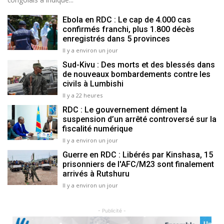
Ebola en RDC : Le cap de 4.000 cas
confirmés franchi, plus 1.800 décès
enregistrés dans 5 provinces
Il y a environ un jour
Sud-Kivu : Des morts et des blessés dans
de nouveaux bombardements contre les
civils à Lumbishi
Il y a 22 heures
RDC : Le gouvernement dément la
suspension d’un arrêté controversé sur la
fiscalité numérique
Il y a environ un jour
Guerre en RDC : Libérés par Kinshasa, 15
prisonniers de l'AFC/M23 sont finalement
arrivés à Rutshuru
Il y a environ un jour
- Publicité -