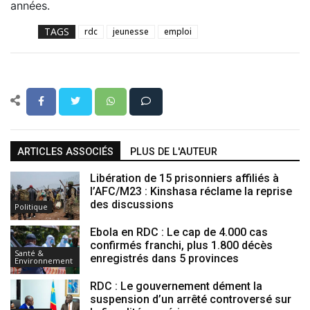
années.
TAGS
rdc
jeunesse
emploi
ARTICLES ASSOCIÉS
PLUS DE L'AUTEUR
Libération de 15 prisonniers affiliés à
l’AFC/M23 : Kinshasa réclame la reprise
des discussions
Politique
Ebola en RDC : Le cap de 4.000 cas
confirmés franchi, plus 1.800 décès
Santé &
enregistrés dans 5 provinces
Environnement
RDC : Le gouvernement dément la
suspension d’un arrêté controversé sur