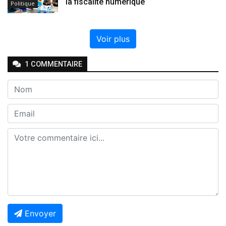
la fiscalité numérique
Politique
Voir plus
1
COMMENTAIRE
Envoyer