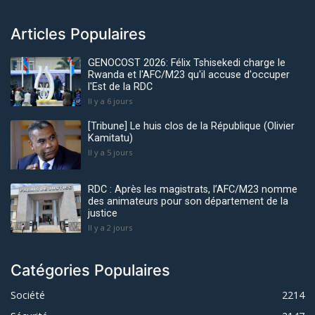
Articles Populaires
GENOCOST 2026: Félix Tshisekedi charge le
Rwanda et l'AFC/M23 qu'il accuse d'occuper
l'Est de la RDC
Il y a 6 jours
[Tribune] Le huis clos de la République (Olivier
Kamitatu)
Il y a 5 jours
RDC : Après les magistrats, l’AFC/M23 nomme
des animateurs pour son département de la
justice
Il y a 2 jours
Catégories Populaires
Société
2214