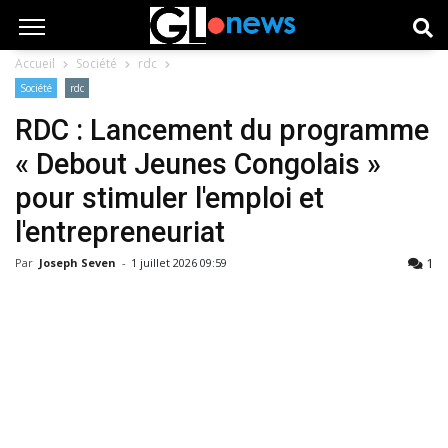
Accueil
Société
rdc
Société
rdc
RDC : Lancement du programme
« Debout Jeunes Congolais »
pour stimuler l'emploi et
l'entrepreneuriat
1
Par
Joseph Seven
-
1 juillet 2026 09:59