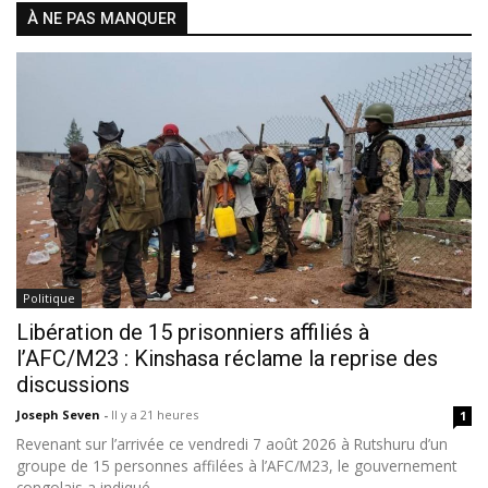
À NE PAS MANQUER
Politique
Libération de 15 prisonniers affiliés à
l’AFC/M23 : Kinshasa réclame la reprise des
discussions
Joseph Seven
-
Il y a 21 heures
1
Revenant sur l’arrivée ce vendredi 7 août 2026 à Rutshuru d’un
groupe de 15 personnes affilées à l’AFC/M23, le gouvernement
congolais a indiqué...