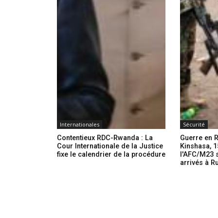
Internationales
Sécurité
Contentieux RDC-Rwanda : La
Guerre en R
Cour Internationale de la Justice
Kinshasa, 1
fixe le calendrier de la procédure
l'AFC/M23 s
arrivés à R