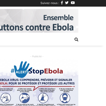
Suivez-nous :
Next
- Publicité -
Previous
Next