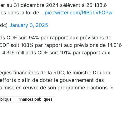
vier au 31 décembre 2024 s’élèvent à 25 188,6
ues dans la loi de…
pic.twitter.com/RlBoTVFOPw
rdc)
January 3, 2025
ards CDF soit 94% par rapport aux prévisions de
s CDF soit 108% par rapport aux prévisions de 14.016
t 4.319 milliards CDF soit 101% par rapport aux
régies financières de la RDC, le ministre Doudou
’efforts « afin de doter le gouvernement des
la mise en œuvre de son programme d’actions. »
ublique
finances publiques