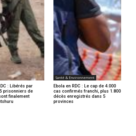
Santé & Environnement
DC : Libérés par
Ebola en RDC : Le cap de 4.000
5 prisonniers de
cas confirmés franchi, plus 1.800
ont finalement
décès enregistrés dans 5
utshuru
provinces