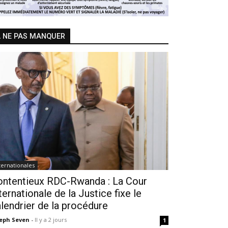
 NE PAS MANQUER
ternationales
ontentieux RDC-Rwanda : La Cour
ternationale de la Justice fixe le
lendrier de la procédure
seph Seven
-
Il y a 2 jours
1