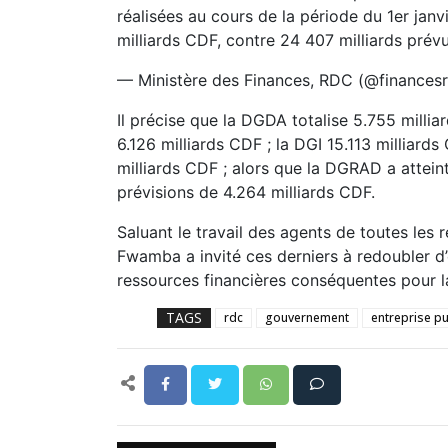
réalisées au cours de la période du 1er jan
milliards CDF, contre 24 407 milliards prév
— Ministère des Finances, RDC (@finances
Il précise que la DGDA totalise 5.755 milli
6.126 milliards CDF ; la DGI 15.113 milliard
milliards CDF ; alors que la DGRAD a attein
prévisions de 4.264 milliards CDF.
Saluant le travail des agents de toutes les 
Fwamba a invité ces derniers à redoubler d
ressources financières conséquentes pour 
TAGS
rdc
gouvernement
entreprise p