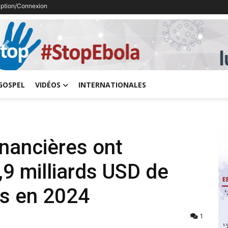
ription/Connexion
Previous
GOSPEL
VIDÉOS
INTERNATIONALES
inancières ont
,9 milliards USD de
es en 2024
1