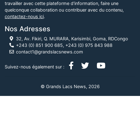
travailler avec cette plateforme d'information, faire une
quelconque collaboration ou contribuer avec du contenu,
contactez-nous ici
.
Nos Adresses
32, Av. Fikiri, Q. MURARA, Karisimbi, Goma, RDCongo
+243 (0) 851 900 685, +243 (0) 975 843 988
contact1@grandslacsnews.com
Suivez-nous également sur :
© Grands Lacs News, 2026