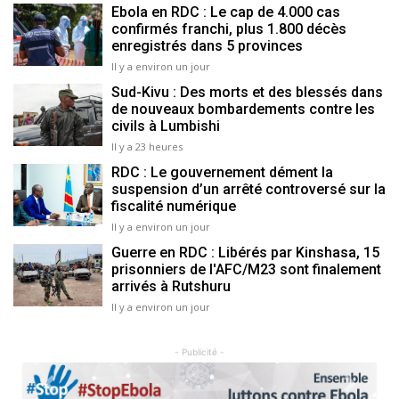
Ebola en RDC : Le cap de 4.000 cas
confirmés franchi, plus 1.800 décès
enregistrés dans 5 provinces
Il y a environ un jour
Sud-Kivu : Des morts et des blessés dans
de nouveaux bombardements contre les
civils à Lumbishi
Il y a 23 heures
RDC : Le gouvernement dément la
suspension d’un arrêté controversé sur la
fiscalité numérique
Il y a environ un jour
Guerre en RDC : Libérés par Kinshasa, 15
prisonniers de l'AFC/M23 sont finalement
arrivés à Rutshuru
Il y a environ un jour
- Publicité -
Previous
Next