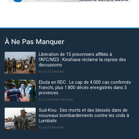
À Ne Pas Manquer
Libération de 15 prisonniers affiliés à
l’AFC/M23 : Kinshasa réclame la reprise des
discussions
Il y a 22 heures
Ebola en RDC : Le cap de 4.000 cas confirmés
franchi, plus 1.800 décès enregistrés dans 5
provinces
Il y a environ un jour
Sud-Kivu : Des morts et des blessés dans de
nouveaux bombardements contre les civils à
Lumbishi
Il y a 23 heures