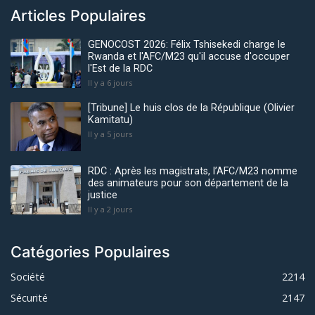
Articles Populaires
GENOCOST 2026: Félix Tshisekedi charge le
Rwanda et l'AFC/M23 qu'il accuse d'occuper
l'Est de la RDC
Il y a 6 jours
[Tribune] Le huis clos de la République (Olivier
Kamitatu)
Il y a 5 jours
RDC : Après les magistrats, l’AFC/M23 nomme
des animateurs pour son département de la
justice
Il y a 2 jours
Catégories Populaires
Société
2214
Sécurité
2147