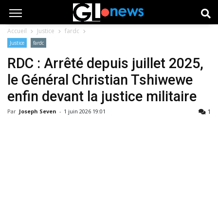
Accueil
Justice
fardc
Justice
fardc
RDC : Arrêté depuis juillet 2025,
le Général Christian Tshiwewe
enfin devant la justice militaire
1
Par
Joseph Seven
-
1 juin 2026 19:01