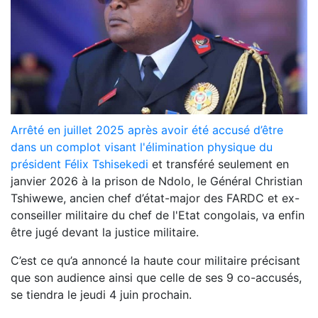
Arrêté en juillet 2025 après avoir été accusé d’être
dans un complot visant l'élimination physique du
président Félix Tshisekedi
et transféré seulement en
janvier 2026 à la prison de Ndolo, le Général Christian
Tshiwewe, ancien chef d’état-major des FARDC et ex-
conseiller militaire du chef de l'Etat congolais, va enfin
être jugé devant la justice militaire.
C’est ce qu’a annoncé la haute cour militaire précisant
que son audience ainsi que celle de ses 9 co-accusés,
se tiendra le jeudi 4 juin prochain.