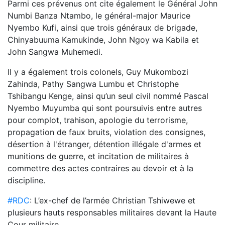
Parmi ces prévenus ont cite également le Général John
Numbi Banza Ntambo, le général-major Maurice
Nyembo Kufi, ainsi que trois généraux de brigade,
Chinyabuuma Kamukinde, John Ngoy wa Kabila et
John Sangwa Muhemedi.
Il y a également trois colonels, Guy Mukombozi
Zahinda, Pathy Sangwa Lumbu et Christophe
Tshibangu Kenge, ainsi qu’un seul civil nommé Pascal
Nyembo Muyumba qui sont poursuivis entre autres
pour complot, trahison, apologie du terrorisme,
propagation de faux bruits, violation des consignes,
désertion à l'étranger, détention illégale d'armes et
munitions de guerre, et incitation de militaires à
commettre des actes contraires au devoir et à la
discipline.
#RDC
: L’ex-chef de l’armée Christian Tshiwewe et
plusieurs hauts responsables militaires devant la Haute
Cour militaire