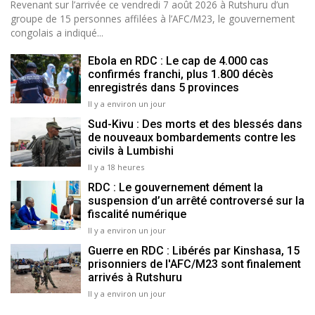
Revenant sur l’arrivée ce vendredi 7 août 2026 à Rutshuru d’un
groupe de 15 personnes affilées à l’AFC/M23, le gouvernement
congolais a indiqué...
Ebola en RDC : Le cap de 4.000 cas
confirmés franchi, plus 1.800 décès
enregistrés dans 5 provinces
Il y a environ un jour
Sud-Kivu : Des morts et des blessés dans
de nouveaux bombardements contre les
civils à Lumbishi
Il y a 18 heures
RDC : Le gouvernement dément la
suspension d’un arrêté controversé sur la
fiscalité numérique
Il y a environ un jour
Guerre en RDC : Libérés par Kinshasa, 15
prisonniers de l'AFC/M23 sont finalement
arrivés à Rutshuru
Il y a environ un jour