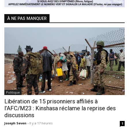
À NE PAS MANQUER
Politique
Libération de 15 prisonniers affiliés à
l’AFC/M23 : Kinshasa réclame la reprise des
discussions
Joseph Seven
-
Il y a 17 heures
1