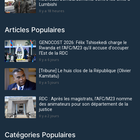
Lumbishi
Il y a 18 heures
Articles Populaires
GENOCOST 2026: Félix Tshisekedi charge le
Rwanda et l'AFC/M23 qu'il accuse d'occuper
l'Est de la RDC
Il y a 6 jours
[Tribune] Le huis clos de la République (Olivier
Kamitatu)
Il y a 5 jours
RDC : Après les magistrats, l’AFC/M23 nomme
des animateurs pour son département de la
justice
Il y a 2 jours
Catégories Populaires