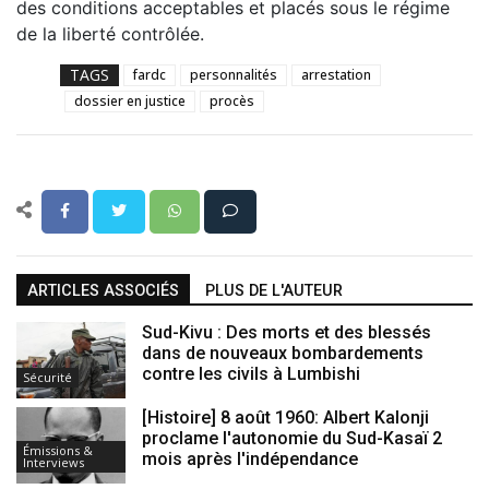
des conditions acceptables et placés sous le régime
de la liberté contrôlée.
TAGS
fardc
personnalités
arrestation
dossier en justice
procès
ARTICLES ASSOCIÉS
PLUS DE L'AUTEUR
Sud-Kivu : Des morts et des blessés
dans de nouveaux bombardements
contre les civils à Lumbishi
Sécurité
[Histoire] 8 août 1960: Albert Kalonji
proclame l'autonomie du Sud-Kasaï 2
Émissions &
mois après l'indépendance
Interviews