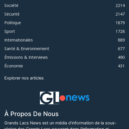
Société
2214
Sécurité
2147
Politique
1879
Sport
1728
Internationales
889
Santé & Environnement
677
Émissions & Interviews
490
Économie
431
Explorer nos articles
À Propos De Nous
Grands Lacs News est un média d'information de la sous-
région des Grands Lacs oeuvrant dans l'information et