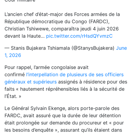
L’ancien chef d’état-major des Forces armées de la
République démocratique du Congo (FARDC),
Christian Tshiwewe, comparaîtra jeudi 4 juin 2026
devant la Haute…
pic.twitter.com/rHsdQYvmzC
— Stanis Bujakera Tshiamala (@StanysBujakera)
June
1, 2026
Pour rappel, l’armée congolaise avait
confirmé
l’interpellation de plusieurs de ses officiers
généraux et supérieurs
assignés à résidence pour des
faits « hautement répréhensibles liés à la sécurité de
l’État. »
Le Général Sylvain Ekenge, alors porte-parole des
FARDC, avait assuré que la durée de leur détention
était prolongée sur demande du procureur et « pour
les besoins d’enquête », assurant qu’ils étaient dans