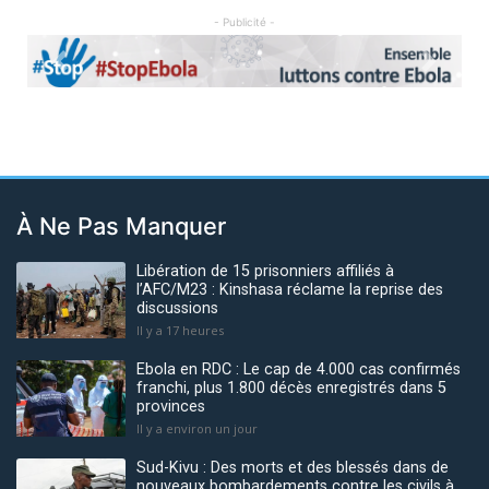
- Publicité -
Previous
Next
À Ne Pas Manquer
Libération de 15 prisonniers affiliés à
l’AFC/M23 : Kinshasa réclame la reprise des
discussions
Il y a 17 heures
Ebola en RDC : Le cap de 4.000 cas confirmés
franchi, plus 1.800 décès enregistrés dans 5
provinces
Il y a environ un jour
Sud-Kivu : Des morts et des blessés dans de
nouveaux bombardements contre les civils à