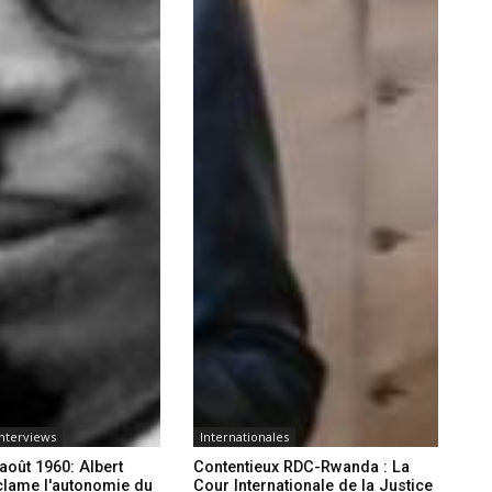
Interviews
Internationales
 août 1960: Albert
Contentieux RDC-Rwanda : La
clame l'autonomie du
Cour Internationale de la Justice