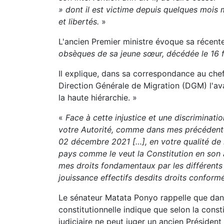
» dont il est victime depuis quelques mois 
et libertés.
»
L'ancien Premier ministre évoque sa récent
obsèques de sa jeune sœur, décédée le 16 fé
Il explique, dans sa correspondance au chef 
Direction Générale de Migration (DGM) l'ava
la haute hiérarchie. »
«
Face à cette injustice et une discriminati
votre Autorité, comme dans mes précédente
02 décembre 2021 […], en votre qualité de 
pays comme le veut la Constitution en son art
mes droits fondamentaux par les différents s
jouissance effectifs desdits droits conform
Le sénateur Matata Ponyo rappelle que dan
constitutionnelle indique que selon la const
judiciaire ne peut juger un ancien Président