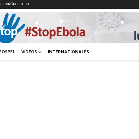
ription/Connexion
Previous
GOSPEL
VIDÉOS
INTERNATIONALES