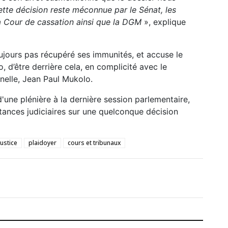
ette décision reste méconnue par le Sénat, les
la Cour de cassation ainsi que la DGM
», explique
oujours pas récupéré ses immunités, et accuse le
d’être derrière cela, en complicité avec le
nelle, Jean Paul Mukolo.
une plénière à la dernière session parlementaire,
nstances judiciaires sur une quelconque décision
ustice
plaidoyer
cours et tribunaux