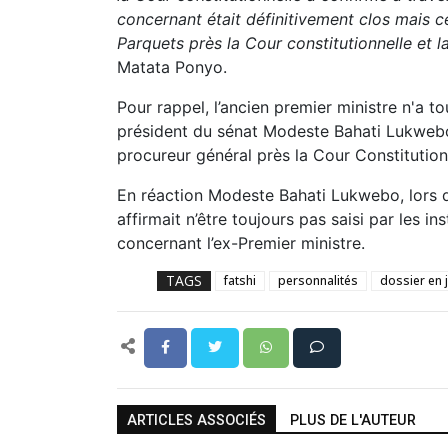
concernant était définitivement clos mais c
Parquets près la Cour constitutionnelle et 
Matata Ponyo.
Pour rappel, l’ancien premier ministre n'a t
président du sénat Modeste Bahati Lukwebo, 
procureur général près la Cour Constitution
En réaction Modeste Bahati Lukwebo, lors d'
affirmait n’être toujours pas saisi par les i
concernant l’ex-Premier ministre.
TAGS
fatshi
personnalités
dossier en j
ARTICLES ASSOCIÉS
PLUS DE L'AUTEUR