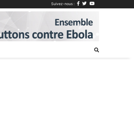
Suivez-nous :
Next