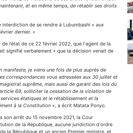
maintenant, et en même temps, de rétablir ses droits
e interdiction de se rendre à Lubumbashi «
aux
vrier dernier.
»
de l’état de ce 22 février 2022, que l'agent de la
it signifié verbalement « que la décision venait de
on manifeste, je viens une fois de plus auprès de
s correspondances vous adressées aux 30 juillet et
magistrat suprême, mais aussi de garant des lois du
icle 69, solliciter la cessation de la violation de
ervices étatiques et le rétablissement et la
ément à la Constitution
», a écrit Matata Ponyo.
s son arrêt du 15 novembre 2021, la Cour
itution de la République, aucune juridiction d'ordre
 de la République et un ancien Premier ministre, et