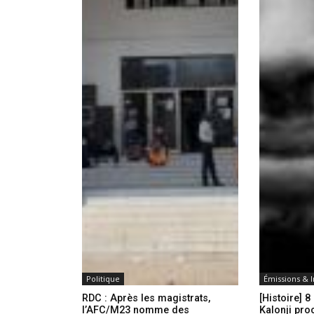
Politique
Émissions & 
RDC : Après les magistrats,
[Histoire] 8
l’AFC/M23 nomme des
Kalonji pro