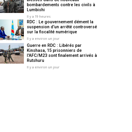
bombardements contre les civils à
Lumbishi
Il y a 19 heures
RDC : Le gouvernement dément la
suspension d’un arrêté controversé
sur la fiscalité numérique
Il y a environ un jour
Guerre en RDC : Libérés par
Kinshasa, 15 prisonniers de
l'AFC/M23 sont finalement arrivés à
Rutshuru
Il y a environ un jour