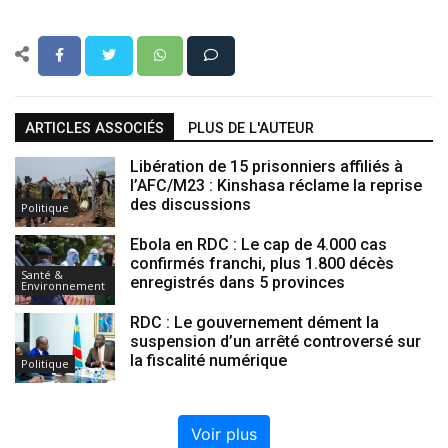
ARTICLES ASSOCIÉS
PLUS DE L'AUTEUR
Libération de 15 prisonniers affiliés à
l’AFC/M23 : Kinshasa réclame la reprise
des discussions
Politique
Ebola en RDC : Le cap de 4.000 cas
confirmés franchi, plus 1.800 décès
Santé &
enregistrés dans 5 provinces
Environnement
RDC : Le gouvernement dément la
suspension d’un arrêté controversé sur
la fiscalité numérique
Politique
Voir plus