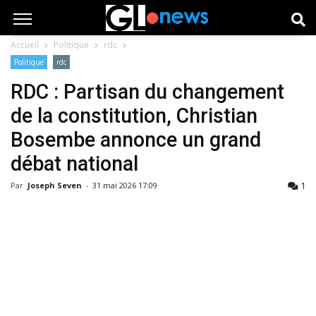
Accueil
Politique
rdc
Politique
rdc
RDC : Partisan du changement
de la constitution, Christian
Bosembe annonce un grand
débat national
1
Par
Joseph Seven
-
31 mai 2026 17:09