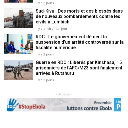
Il y a 2 jours
Sud-Kivu : Des morts et des blessés dans
de nouveaux bombardements contre les
civils à Lumbishi
Il y a environ un jour
RDC : Le gouvernement dément la
suspension d’un arrêté controversé sur la
fiscalité numérique
Il y a 2 jours
Guerre en RDC : Libérés par Kinshasa, 15
prisonniers de l'AFC/M23 sont finalement
arrivés à Rutshuru
Il y a 2 jours
- Publicité -
Previous
Next