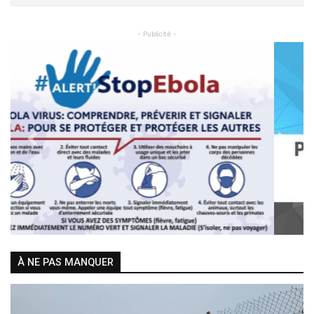
- Publicité -
Previous
Next
À NE PAS MANQUER