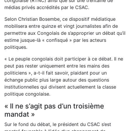
congolaise (RTNC) ainsi que sur une trentaine de
médias privés accrédités par le CSAC.
Selon Christian Bosembe, ce dispositif médiatique
mobilisera entre quinze et vingt journalistes afin de
permettre aux Congolais de s’approprier un débat qu’il
estime jusque-là « confisqué » par les acteurs
politiques.
« Le peuple congolais doit participer à ce débat. Il ne
peut pas rester uniquement entre les mains des
politiciens », a-t-il fait savoir, plaidant pour un
échange public plus large autour des questions
institutionnelles qui divisent actuellement la classe
politique congolaise.
« Il ne s’agit pas d’un troisième
mandat »
Sur le fond du débat, le président du CSAC s’est