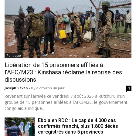
Politique
Libération de 15 prisonniers affiliés à
l’AFC/M23 : Kinshasa réclame la reprise des
discussions
Joseph Seven
-
Il y a environ un jour
1
Revenant sur l’arrivée ce vendredi 7 août 2026 à Rutshuru d’un
groupe de 15 personnes affilées à l’AFC/M23, le gouvernement
congolais a indiqué...
Ebola en RDC : Le cap de 4.000 cas
confirmés franchi, plus 1.800 décès
enregistrés dans 5 provinces